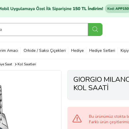
rim Amacı
Orkide / Saksı Çiçekleri
Hediye
Hediye Setleri
Kişi
ye Saat
Kol Saatleri
GIORGIO MILAN
KOL SAATİ
Bu ürünümüz stokta 
Farklı ürün çeşitlerimi