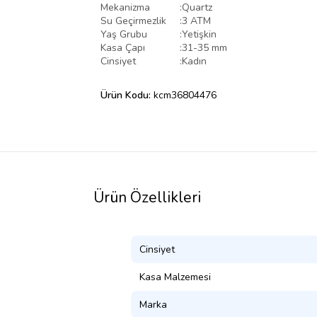
Mekanizma
:
Quartz
Su Geçirmezlik
:
3 ATM
Yaş Grubu
:
Yetişkin
Kasa Çapı
:
31-35 mm
Cinsiyet
:
Kadın
Ürün Kodu:
kcm36804476
Ürün Özellikleri
Cinsiyet
Kasa Malzemesi
Marka