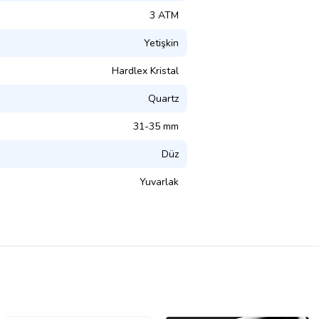
3 ATM
Yetişkin
Hardlex Kristal
Quartz
31-35 mm
Düz
Yuvarlak