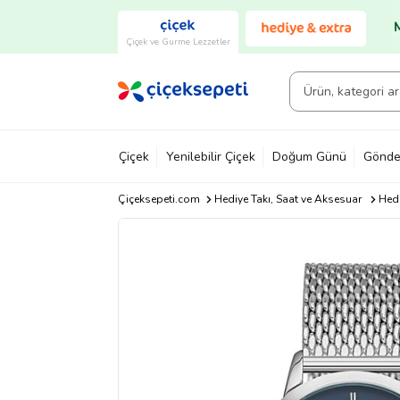
Çiçek ve Gurme Lezzetler
Çiçek
Yenilebilir Çiçek
Doğum Günü
Gönde
Çiçeksepeti.com
Hediye Takı, Saat ve Aksesuar
Hedi