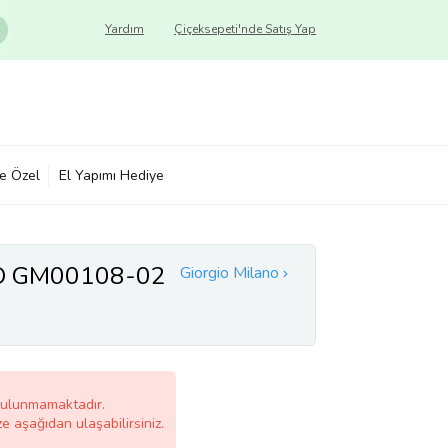
Yardım
Çiçeksepeti'nde Satış Yap
ye Özel
El Yapımı Hediye
O GM00108-02
Giorgio Milano
bulunmamaktadır.
ze aşağıdan ulaşabilirsiniz.