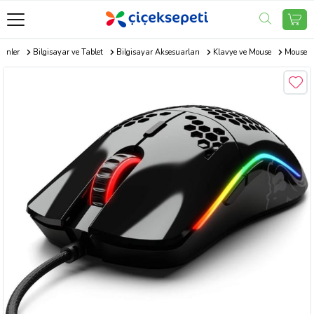
rünler
Bilgisayar ve Tablet
Bilgisayar Aksesuarları
Klavye ve Mouse
Mouse