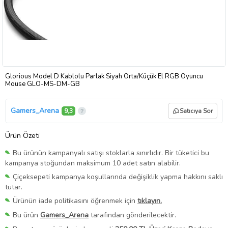
Glorious Model D Kablolu Parlak Siyah Orta/Küçük El RGB Oyuncu
Mouse GLO-MS-DM-GB
Gamers_Arena
9,3
Satıcıya Sor
Ürün Özeti
Bu ürünün kampanyalı satışı stoklarla sınırlıdır. Bir tüketici bu
kampanya stoğundan maksimum 10 adet satın alabilir.
Çiçeksepeti kampanya koşullarında değişiklik yapma hakkını saklı
tutar.
Ürünün iade politikasını öğrenmek için
tıklayın.
Bu ürün
Gamers_Arena
tarafından gönderilecektir.