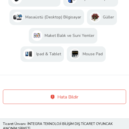
Masaüstü (Desktop) Bilgisayar
Güller
Maket Balık ve Suni Yemler
Ipad & Tablet
Mouse Pad
Hata Bildir
Ticaret Ünvanı: İNTEGRA TEKNOLOJİ BİLİŞİM DIŞ TİCARET OYUNCAK
ANONİM ŞİRKETİ