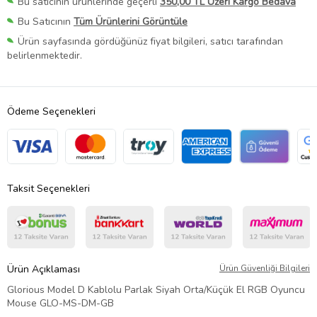
Bu satıcının ürünlerinde geçerli
350,00 TL Üzeri Kargo Bedava
Bu Satıcının
Tüm Ürünlerini Görüntüle
Ürün sayfasında gördüğünüz fiyat bilgileri, satıcı tarafından
belirlenmektedir.
Ödeme Seçenekleri
Taksit Seçenekleri
Ürün Açıklaması
Ürün Güvenliği Bilgileri
Glorious Model D Kablolu Parlak Siyah Orta/Küçük El RGB Oyuncu
Mouse GLO-MS-DM-GB