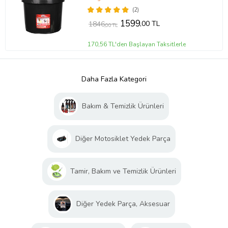
(2)
1599
,00 TL
1846
,00 TL
170,56 TL'den Başlayan Taksitlerle
Daha Fazla Kategori
Bakım & Temizlik Ürünleri
Diğer Motosiklet Yedek Parça
Tamir, Bakım ve Temizlik Ürünleri
Diğer Yedek Parça, Aksesuar