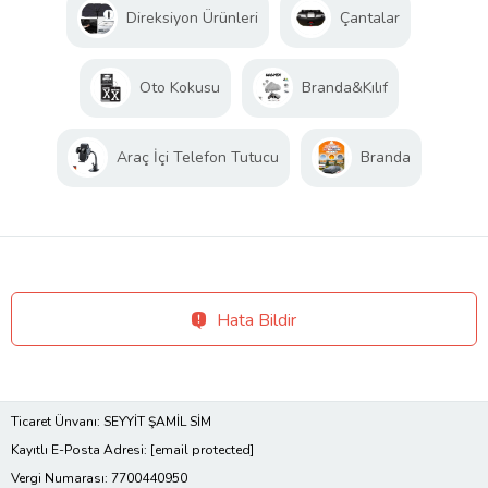
Direksiyon Ürünleri
Çantalar
Oto Kokusu
Branda&Kılıf
Araç İçi Telefon Tutucu
Branda
Hata Bildir
Ticaret Ünvanı: SEYYİT ŞAMİL SİM
Kayıtlı E-Posta Adresi:
[email protected]
Vergi Numarası: 7700440950