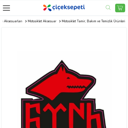
 ve Aksesuarları
Motosiklet Aksesuar
Motosiklet Tamir, Bakım ve Temizlik Ürünleri