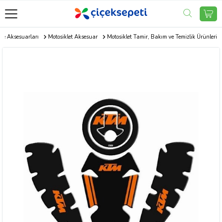
 ve Aksesuarları
Motosiklet Aksesuar
Motosiklet Tamir, Bakım ve Temizlik Ürünleri