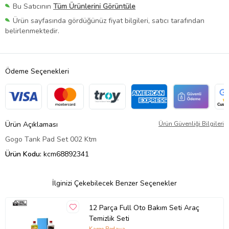
Bu Satıcının
Tüm Ürünlerini Görüntüle
Ürün sayfasında gördüğünüz fiyat bilgileri, satıcı tarafından
belirlenmektedir.
Ödeme Seçenekleri
Ürün Açıklaması
Ürün Güvenliği Bilgileri
Gogo Tank Pad Set 002 Ktm
Ürün Kodu:
kcm68892341
İlginizi Çekebilecek Benzer Seçenekler
12 Parça Full Oto Bakım Seti Araç
Temizlik Seti