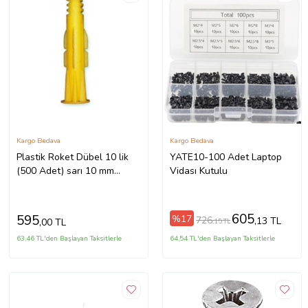
Kargo Bedava
Kargo Bedava
Plastik Roket Dübel 10 lik
YATE10-100 Adet Laptop
(500 Adet) sarı 10 mm
Vidası Kutulu
hırdavat vida
605
595
%17
726
,13 TL
,00 TL
,15 TL
63,46 TL'den Başlayan Taksitlerle
64,54 TL'den Başlayan Taksitlerle