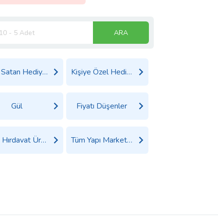
ARA
Çok Satan Hediyeler
Kişiye Özel Hediyeler
Gül
Fiyatı Düşenler
Tüm Hırdavat Ürünleri
Tüm Yapı Market Ürünleri