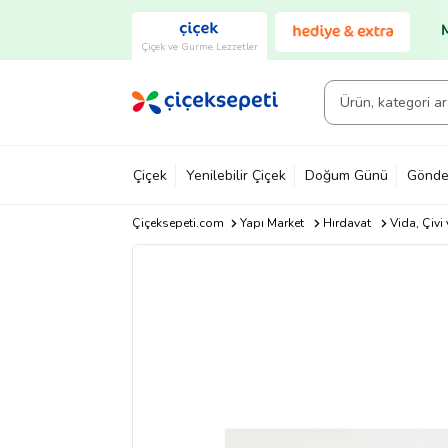
Çiçek ve Gurme Lezzetler
Çiçek
Yenilebilir Çiçek
Doğum Günü
Gönde
Çiçeksepeti.com
Yapı Market
Hırdavat
Vida, Çivi