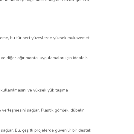
malzeme, bu tür sert yüzeylerde yüksek mukavemet
ve diğer ağır montaj uygulamaları için idealdir.
e kullanılmasını ve yüksek yük taşıma
e yerleşmesini sağlar. Plastik gömlek, dübelin
ğlar. Bu, çeşitli projelerde güvenilir bir destek