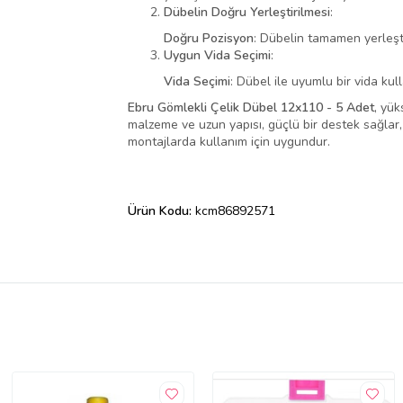
Dübelin Doğru Yerleştirilmesi
:
Doğru Pozisyon
: Dübelin tamamen yerleşt
Uygun Vida Seçimi
:
Vida Seçimi
: Dübel ile uyumlu bir vida kul
Ebru Gömlekli Çelik Dübel 12x110 - 5 Adet
, yük
malzeme ve uzun yapısı, güçlü bir destek sağlar, 
montajlarda kullanım için uygundur.
Ürün Kodu:
kcm86892571