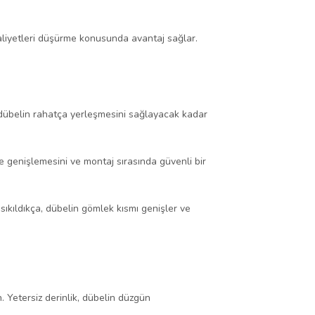
maliyetleri düşürme konusunda avantaj sağlar.
, dübelin rahatça yerleşmesini sağlayacak kadar
de genişlemesini ve montaj sırasında güvenli bir
 sıkıldıkça, dübelin gömlek kısmı genişler ve
 Yetersiz derinlik, dübelin düzgün