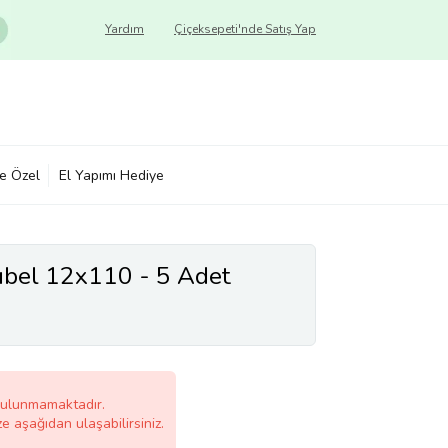
Yardım
Çiçeksepeti'nde Satış Yap
ye Özel
El Yapımı Hediye
übel 12x110 - 5 Adet
bulunmamaktadır.
ze aşağıdan ulaşabilirsiniz.