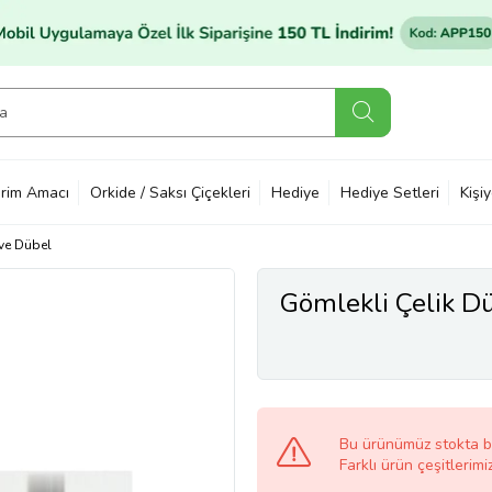
rim Amacı
Orkide / Saksı Çiçekleri
Hediye
Hediye Setleri
Kişi
 ve Dübel
Gömlekli Çelik D
Bu ürünümüz stokta 
Farklı ürün çeşitlerimi