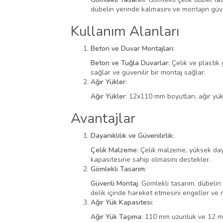
dübelin yerinde kalmasını ve montajın güve
Kullanım Alanları
Beton ve Duvar Montajları
:
Beton ve Tuğla Duvarlar
: Çelik ve plasti
sağlar ve güvenilir bir montaj sağlar.
Ağır Yükler
:
Ağır Yükler
: 12x110 mm boyutları, ağır yük
Avantajlar
Dayanıklılık ve Güvenilirlik
:
Çelik Malzeme
: Çelik malzeme, yüksek day
kapasitesine sahip olmasını destekler.
Gömlekli Tasarım
:
Güvenli Montaj
: Gömlekli tasarım, dübelin
delik içinde hareket etmesini engeller ve 
Ağır Yük Kapasitesi
:
Ağır Yük Taşıma
: 110 mm uzunluk ve 12 mm 