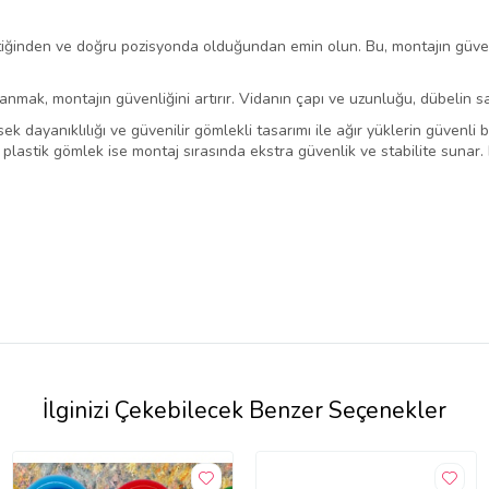
iğinden ve doğru pozisyonda olduğundan emin olun. Bu, montajın güven
lanmak, montajın güvenliğini artırır. Vidanın çapı ve uzunluğu, dübelin s
sek dayanıklılığı ve güvenilir gömlekli tasarımı ile ağır yüklerin güvenli b
plastik gömlek ise montaj sırasında ekstra güvenlik ve stabilite sunar. K
İlginizi Çekebilecek Benzer Seçenekler