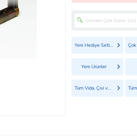
Yeni Hediye Setleri
Yeni Ürünler
Tüm Vida, Çivi ve Dübel Ürünleri