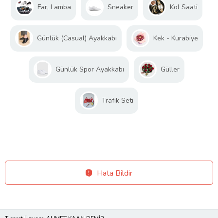
Far, Lamba
Sneaker
Kol Saati
Günlük (Casual) Ayakkabı
Kek - Kurabiye
Günlük Spor Ayakkabı
Güller
Trafik Seti
Hata Bildir