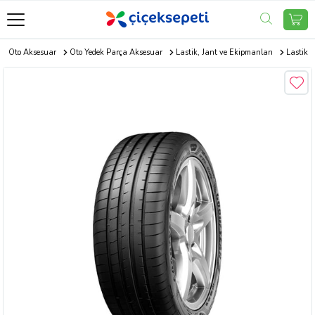
Oto Aksesuar
Oto Yedek Parça Aksesuar
Lastik, Jant ve Ekipmanları
Lastik