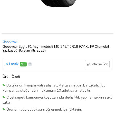
Goodyear
Goodyear Eagle F1 Asymmetric 5 MO 245/40R18 97Y XL FP Otomobil
Yaz Lastiği (Üretim Yılı: 2026)
A Lastik
9,3
Satıcıya Sor
Ürün Özeti
Bu ürünün kampanyalı satışı stoklarla sınırlıdır. Bir tüketici bu
kampanya stoğundan maksimum 10 adet satın alabilir.
Çiçeksepeti kampanya koşullarında değişiklik yapma hakkını saklı
tutar.
Ürünün iade politikasını öğrenmek için
tıklayın.