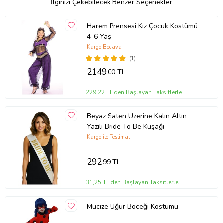
İlginizi Çekebilecek Benzer Seçenekler
Harem Prensesi Kız Çocuk Kostümü
4-6 Yaş
Kargo Bedava
(1)
2149
,00 TL
229,22 TL'den Başlayan Taksitlerle
Beyaz Saten Üzerine Kalın Altın
Yazılı Bride To Be Kuşağı
Kargo ile Teslimat
292
,99 TL
31,25 TL'den Başlayan Taksitlerle
Mucize Uğur Böceği Kostümü