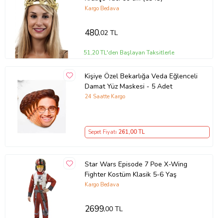
Kargo Bedava
480
,02 TL
51,20 TL'den Başlayan Taksitlerle
Kişiye Özel Bekarlığa Veda Eğlenceli
Damat Yüz Maskesi - 5 Adet
24 Saatte Kargo
Sepet Fiyatı
261
,00 TL
Star Wars Episode 7 Poe X-Wing
Fighter Kostüm Klasik 5-6 Yaş
Kargo Bedava
2699
,00 TL