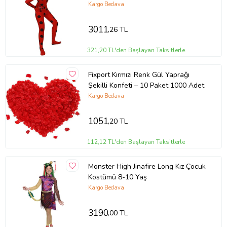
Kargo Bedava
3011
,26 TL
321,20 TL'den Başlayan Taksitlerle
Fixport Kırmızı Renk Gül Yaprağı
Şekilli Konfeti – 10 Paket 1000 Adet
Kargo Bedava
1051
,20 TL
112,12 TL'den Başlayan Taksitlerle
Monster High Jinafire Long Kız Çocuk
Kostümü 8-10 Yaş
Kargo Bedava
3190
,00 TL