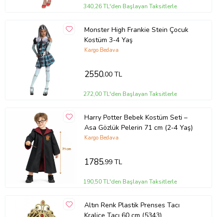
340,26 TL'den Başlayan Taksitlerle
Monster High Frankie Stein Çocuk
Kostüm 3-4 Yaş
Kargo Bedava
2550
,00 TL
272,00 TL'den Başlayan Taksitlerle
Harry Potter Bebek Kostüm Seti –
Asa Gözlük Pelerin 71 cm (2-4 Yaş)
Kargo Bedava
1785
,99 TL
190,50 TL'den Başlayan Taksitlerle
Altın Renk Plastik Prenses Tacı
Kraliçe Tacı 60 cm (5343)