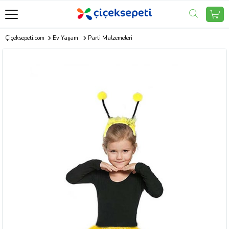
Çiçeksepeti.com
Ev Yaşam
Parti Malzemeleri