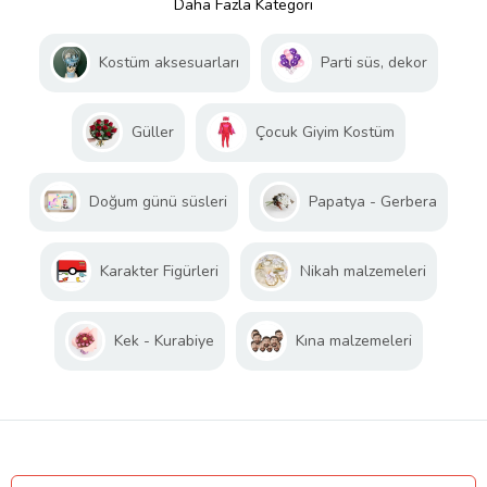
Daha Fazla Kategori
Kostüm aksesuarları
Parti süs, dekor
Güller
Çocuk Giyim Kostüm
Doğum günü süsleri
Papatya - Gerbera
Karakter Figürleri
Nikah malzemeleri
Kek - Kurabiye
Kına malzemeleri