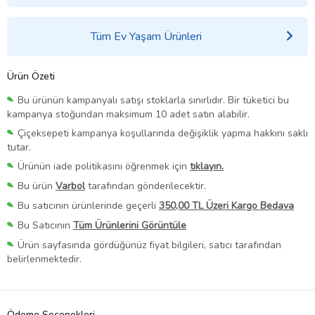
Tüm Ev Yaşam Ürünleri
Ürün Özeti
Bu ürünün kampanyalı satışı stoklarla sınırlıdır. Bir tüketici bu
kampanya stoğundan maksimum 10 adet satın alabilir.
Çiçeksepeti kampanya koşullarında değişiklik yapma hakkını saklı
tutar.
Ürünün iade politikasını öğrenmek için
tıklayın.
Bu ürün
Varbol
tarafından gönderilecektir.
Bu satıcının ürünlerinde geçerli
350,00 TL Üzeri Kargo Bedava
Bu Satıcının
Tüm Ürünlerini Görüntüle
Ürün sayfasında gördüğünüz fiyat bilgileri, satıcı tarafından
belirlenmektedir.
Ödeme Seçenekleri