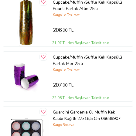
Cupcake/Muffin /Suffle Kek Kapsülü
Puanlı Parlak Altın 25 li
Kargo ile Teslimat
206
,00 TL
21,97 TL'den Başlayan Taksitlerle
Cupcake/Muffin /Suffle Kek Kapsülü
Parlak Mor 25 li
Kargo ile Teslimat
207
,00 TL
22,08 TL'den Başlayan Taksitlerle
Guardini Gardenia 6lı Muffin Kek
Kalıbı Kağıtlı 27x18,5 Cm 06689907
Kargo Bedava