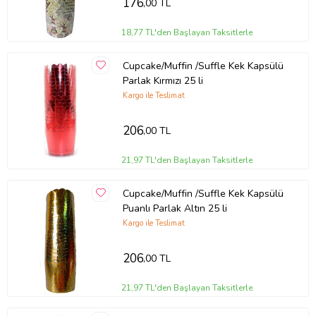
176
,00 TL
18,77 TL'den Başlayan Taksitlerle
Cupcake/Muffin /Suffle Kek Kapsülü
Parlak Kırmızı 25 li
Kargo ile Teslimat
206
,00 TL
21,97 TL'den Başlayan Taksitlerle
Cupcake/Muffin /Suffle Kek Kapsülü
Puanlı Parlak Altın 25 li
Kargo ile Teslimat
206
,00 TL
21,97 TL'den Başlayan Taksitlerle