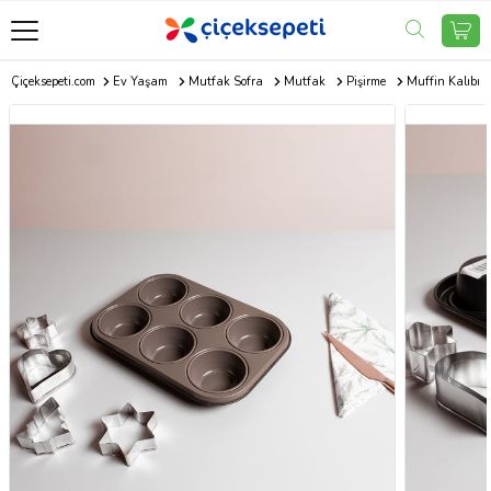
Çiçeksepeti.com
Ev Yaşam
Mutfak Sofra
Mutfak
Pişirme
Muffin Kalıbı