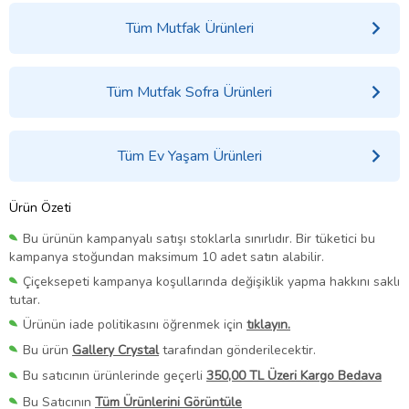
Tüm Mutfak Ürünleri
Tüm Mutfak Sofra Ürünleri
Tüm Ev Yaşam Ürünleri
Ürün Özeti
Bu ürünün kampanyalı satışı stoklarla sınırlıdır. Bir tüketici bu
kampanya stoğundan maksimum 10 adet satın alabilir.
Çiçeksepeti kampanya koşullarında değişiklik yapma hakkını saklı
tutar.
Ürünün iade politikasını öğrenmek için
tıklayın.
Bu ürün
Gallery Crystal
tarafından gönderilecektir.
Bu satıcının ürünlerinde geçerli
350,00 TL Üzeri Kargo Bedava
Bu Satıcının
Tüm Ürünlerini Görüntüle