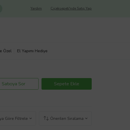
Yardım
Çiçeksepeti'nde Satış Yap
ye Özel
El Yapımı Hediye
Satıcıya Sor
Sepete Ekle
a Göre Filtrele
Önerilen Sıralama