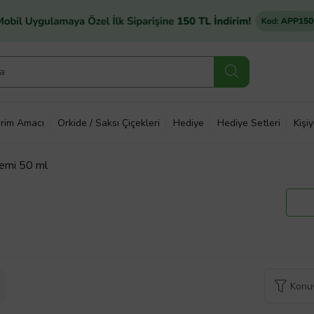
rim Amacı
Orkide / Saksı Çiçekleri
Hediye
Hediye Setleri
Kişi
remi 50 ml
Konuy