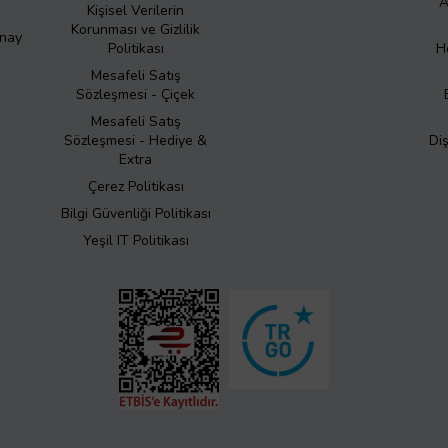
A
Kişisel Verilerin
Korunması ve Gizlilik
Onay
Politikası
H
Mesafeli Satış
Sözleşmesi - Çiçek
Mesafeli Satış
Sözleşmesi - Hediye &
Di
Extra
Çerez Politikası
Bilgi Güvenliği Politikası
Yeşil IT Politikası