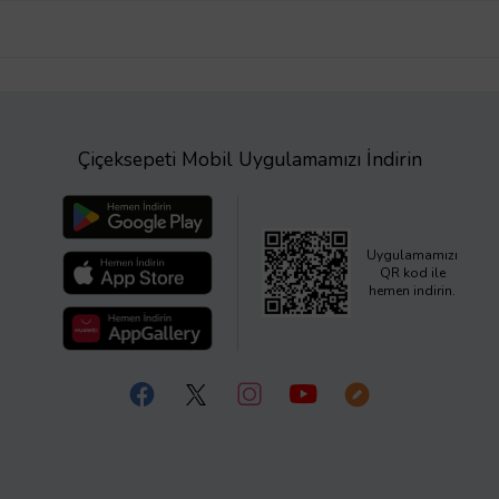
Çiçeksepeti Mobil Uygulamamızı İndirin
Uygulamamızı
QR kod ile
hemen indirin.