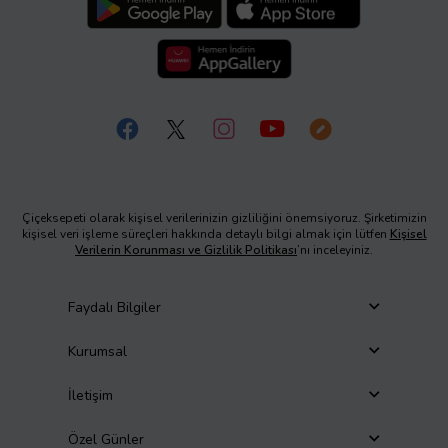
Çiçeksepeti olarak kişisel verilerinizin gizliliğini önemsiyoruz. Şirketimizin
kişisel veri işleme süreçleri hakkında detaylı bilgi almak için lütfen
Kişisel
Verilerin Korunması ve Gizlilik Politikası
’nı inceleyiniz.
Faydalı Bilgiler
Kurumsal
İletişim
Özel Günler