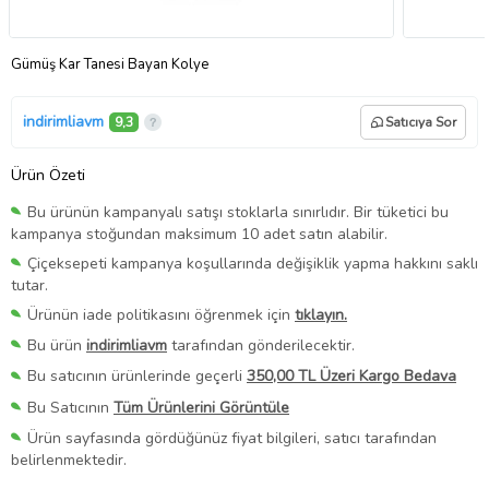
Gümüş Kar Tanesi Bayan Kolye
indirimliavm
9,3
Satıcıya Sor
Ürün Özeti
Bu ürünün kampanyalı satışı stoklarla sınırlıdır. Bir tüketici bu
kampanya stoğundan maksimum 10 adet satın alabilir.
Çiçeksepeti kampanya koşullarında değişiklik yapma hakkını saklı
tutar.
Ürünün iade politikasını öğrenmek için
tıklayın.
Bu ürün
indirimliavm
tarafından gönderilecektir.
Bu satıcının ürünlerinde geçerli
350,00 TL Üzeri Kargo Bedava
Bu Satıcının
Tüm Ürünlerini Görüntüle
Ürün sayfasında gördüğünüz fiyat bilgileri, satıcı tarafından
belirlenmektedir.