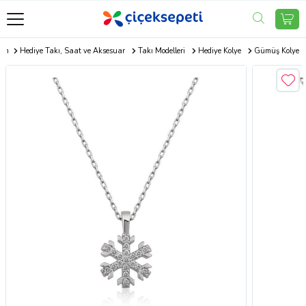
com
Hediye Takı, Saat ve Aksesuar
Takı Modelleri
Hediye Kolye
Gümüş Kolye