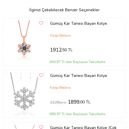
İlginizi Çekebilecek Benzer Seçenekler
Gümüş Kar Tanesi Bayan Kolye
Kargo Bedava
1912
,50 TL
694,87 TL'den Başlayan Taksitlerle
Gümüş Kar Tanesi Bayan Kolye
Kargo Bedava
1899
,00 TL
2228
,00 TL
689,97 TL'den Başlayan Taksitlerle
Gümüş Kar Tanesi Bayan Kolye (Çok