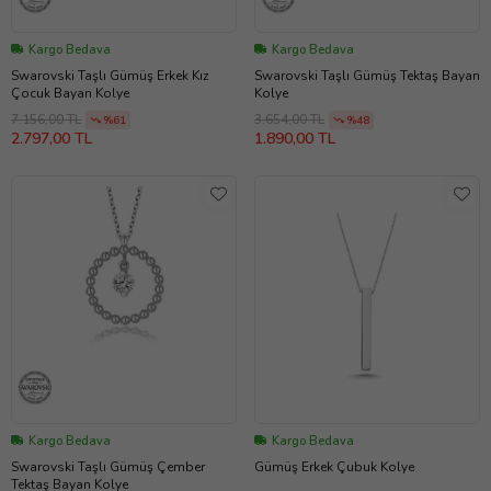
Kargo Bedava
Kargo Bedava
Swarovski Taşlı Gümüş Erkek Kız
Swarovski Taşlı Gümüş Tektaş Bayan
Çocuk Bayan Kolye
Kolye
7.156,00 TL
3.654,00 TL
%61
%48
2.797,00 TL
1.890,00 TL
Kargo Bedava
Kargo Bedava
Swarovski Taşlı Gümüş Çember
Gümüş Erkek Çubuk Kolye
Tektaş Bayan Kolye