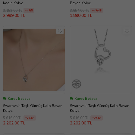
Kadın Kolye
Bayan Kolye
3.152,00 TL
3.654,00 TL
%5
%48
2.999,00 TL
1.890,00 TL
Kargo Bedava
Kargo Bedava
Swarovski Taşlı Gümüş Kalp Bayan
Swarovski Taşlı Gümüş Kalp Bayan
Kolye
Kolye
5.616,00 TL
5.616,00 TL
%61
%61
2.202,00 TL
2.202,00 TL