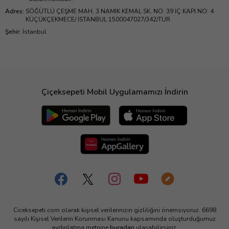
Adres
:
SÖĞÜTLÜ ÇEŞME MAH. 3.NAMIK KEMAL SK. NO: 39 İÇ KAPI NO: 4
KÜÇÜKÇEKMECE/ İSTANBUL 1500047027/342/TUR
Şehir
:
İstanbul
Çiçeksepeti Mobil Uygulamamızı İndirin
Ciceksepeti.com olarak kişisel verilerinizin gizliliğini önemsiyoruz. 6698
sayılı Kişisel Verilerin Korunması Kanunu kapsamında oluşturduğumuz
aydınlatma metnine
buradan
ulaşabilirsiniz.