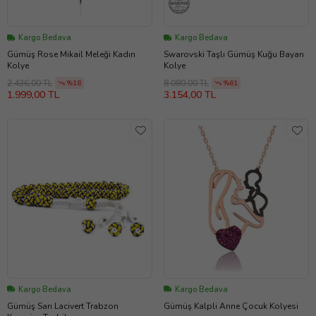
Kargo Bedava
Kargo Bedava
Gümüş Rose Mikail Meleği Kadın
Swarovski Taşlı Gümüş Kuğu Bayan
Kolye
Kolye
2.436,00 TL
8.080,00 TL
%18
%61
1.999,00 TL
3.154,00 TL
Kargo Bedava
Kargo Bedava
Gümüş Sarı Lacivert Trabzon
Gümüş Kalpli Anne Çocuk Kolyesi