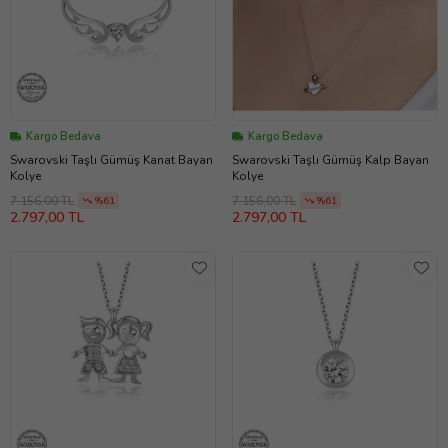
Kargo Bedava
Kargo Bedava
Swarovski Taşlı Gümüş Kanat Bayan
Swarovski Taşlı Gümüş Kalp Bayan
Kolye
Kolye
7.156,00 TL
7.156,00 TL
%61
%61
2.797,00 TL
2.797,00 TL