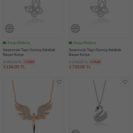
Kargo Bedava
Kargo Bedava
Swarovski Taşlı Gümüş Kelebek
Swarovski Taşlı Gümüş Kelebek
Bayan Kolye
Bayan Kolye
8.080,00 TL
5.278,00 TL
%61
%48
3.154,00 TL
2.730,00 TL