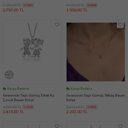
7.156,00 TL
4.692,00 TL
%61
%68
2.797,00 TL
1.500,00 TL
Kargo Bedava
Kargo Bedava
Swarovski Taşlı Gümüş Erkek Kız
Swarovski Taşlı Gümüş Tektaş Bayan
Çocuk Bayan Kolye
Kolye
4.669,00 TL
5.616,00 TL
%48
%61
2.415,00 TL
2.202,00 TL