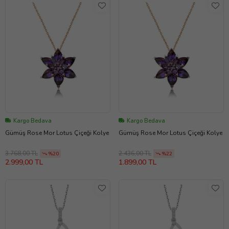
Kargo Bedava
Kargo Bedava
Gümüş Rose Mor Lotus Çiçeği Kolye
Gümüş Rose Mor Lotus Çiçeği Kolye
3.768,00 TL
2.436,00 TL
%20
%22
2.999,00 TL
1.899,00 TL