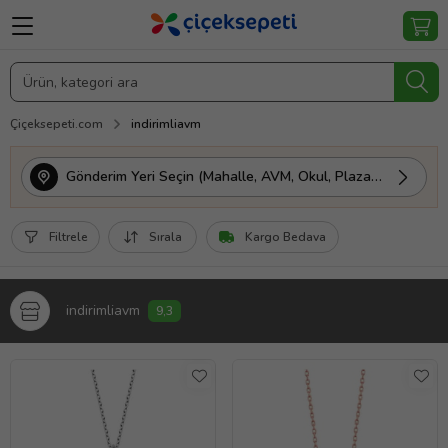
Çiçeksepeti.com
indirimliavm
Gönderim Yeri Seçin (Mahalle, AVM, Okul, Plaza vs.)
Filtrele
Sırala
Kargo Bedava
indirimliavm
9,3