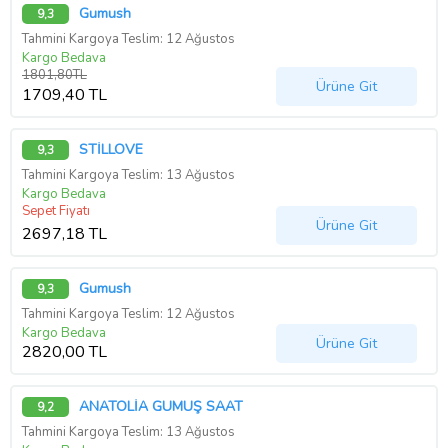
Gumush
9,3
Tahmini Kargoya Teslim: 12 Ağustos
Kargo Bedava
1801,80TL
Ürüne Git
1709,40 TL
STİLLOVE
9,3
Tahmini Kargoya Teslim: 13 Ağustos
Kargo Bedava
Sepet Fiyatı
Ürüne Git
2697,18 TL
Gumush
9,3
Tahmini Kargoya Teslim: 12 Ağustos
Kargo Bedava
Ürüne Git
2820,00 TL
ANATOLİA GÜMÜŞ SAAT
9,2
Tahmini Kargoya Teslim: 13 Ağustos