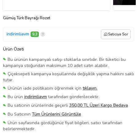
Gümüş Türk Bayrağı Rozet
indirimliavm
9,3
Satıcıya Sor
Ürün Özeti
Bu ürünün kampanyalı satışı stoklarla sınırlıdır. Bir tüketici bu
kampanya stoğundan maksimum 10 adet satın alabilir.
Çiçeksepeti kampanya koşullarında değişiklik yapma hakkını saklı
tutar.
Ürünün iade politikasını öğrenmek için
tıklayın.
Bu ürün
indirimliavm
tarafından gönderilecektir.
Bu satıcının ürünlerinde geçerli
350,00 TL Üzeri Kargo Bedava
Bu Satıcının
Tüm Ürünlerini Görüntüle
Ürün sayfasında gördüğünüz fiyat bilgileri, satıcı tarafından
belirlenmektedir.