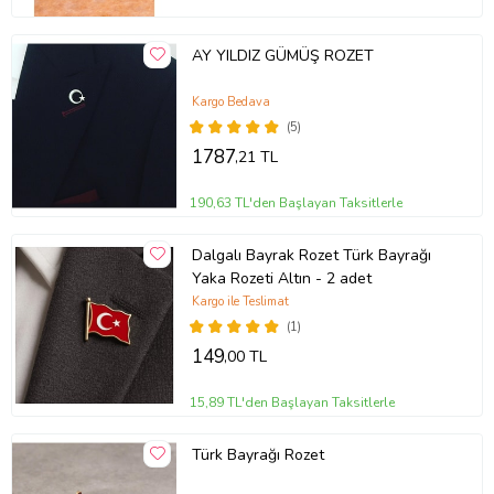
AY YILDIZ GÜMÜŞ ROZET
Kargo Bedava
(5)
1787
,21 TL
190,63 TL'den Başlayan Taksitlerle
Dalgalı Bayrak Rozet Türk Bayrağı
Yaka Rozeti Altın - 2 adet
Kargo ile Teslimat
(1)
149
,00 TL
15,89 TL'den Başlayan Taksitlerle
Türk Bayrağı Rozet