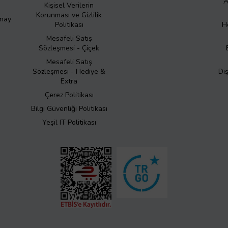
A
Kişisel Verilerin
Korunması ve Gizlilik
Onay
Politikası
H
Mesafeli Satış
Sözleşmesi - Çiçek
Mesafeli Satış
Sözleşmesi - Hediye &
Di
Extra
Çerez Politikası
Bilgi Güvenliği Politikası
Yeşil IT Politikası