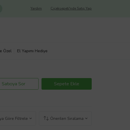
Yardım
Çiçeksepeti'nde Satış Yap
ye Özel
El Yapımı Hediye
Satıcıya Sor
Sepete Ekle
a Göre Filtrele
Önerilen Sıralama