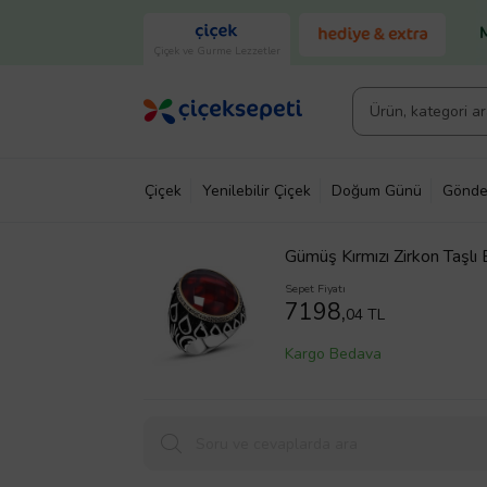
Çiçek ve Gurme Lezzetler
Çiçek
Yenilebilir Çiçek
Doğum Günü
Gönde
Gümüş Kırmızı Zirkon Taşl
Sepet Fiyatı
7198,
04 TL
Kargo Bedava