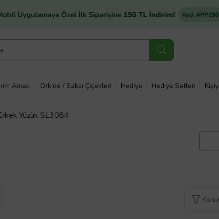
rim Amacı
Orkide / Saksı Çiçekleri
Hediye
Hediye Setleri
Kişi
ı Erkek Yüzük SL3084
Konuy