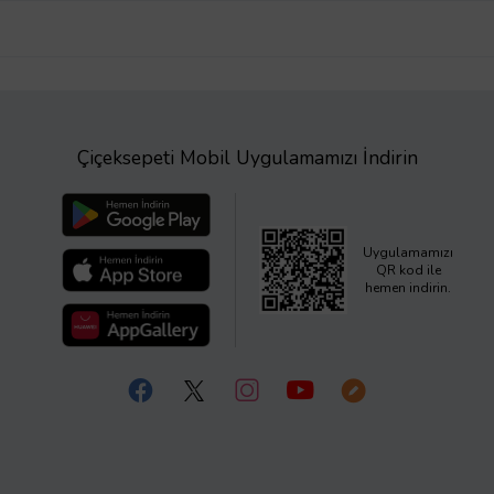
Çiçeksepeti Mobil Uygulamamızı İndirin
Uygulamamızı
QR kod ile
hemen indirin.