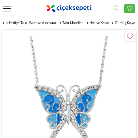
com
Hediye Takı, Saat ve Aksesuar
Takı Modelleri
Hediye Kolye
Gümüş Kolye