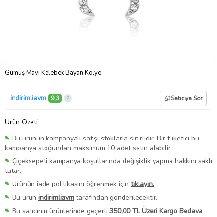
Gümüş Mavi Kelebek Bayan Kolye
indirimliavm
9,3
Satıcıya Sor
Ürün Özeti
Bu ürünün kampanyalı satışı stoklarla sınırlıdır. Bir tüketici bu
kampanya stoğundan maksimum 10 adet satın alabilir.
Çiçeksepeti kampanya koşullarında değişiklik yapma hakkını saklı
tutar.
Ürünün iade politikasını öğrenmek için
tıklayın.
Bu ürün
indirimliavm
tarafından gönderilecektir.
Bu satıcının ürünlerinde geçerli
350,00 TL Üzeri Kargo Bedava