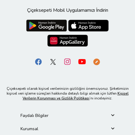
Çiçeksepeti Mobil Uygulamamızı İndirin
Çiçeksepeti olarak kişisel verilerinizin gizliliğini önemsiyoruz. Şirketimizin
kişisel veri işleme süreçleri hakkında detaylı bilgi almak için lütfen
Kişisel
Verilerin Korunması ve Gizlilik Politikası
’nı inceleyiniz.
Faydalı Bilgiler
Kurumsal