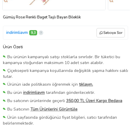
Gümüş Rose Renkli Baget Taşlı Bayan Bileklik
indirimliavm
9,3
Satıcıya Sor
Ürün Özeti
Bu ürünün kampanyalı satışı stoklarla sınırlıdır. Bir tüketici bu
kampanya stoğundan maksimum 10 adet satın alabilir.
Çiçeksepeti kampanya koşullarında değişiklik yapma hakkını saklı
tutar.
Ürünün iade politikasını öğrenmek için
tıklayın.
Bu ürün
indirimliavm
tarafından gönderilecektir.
Bu satıcının ürünlerinde geçerli
350,00 TL Üzeri Kargo Bedava
Bu Satıcının
Tüm Ürünlerini Görüntüle
Ürün sayfasında gördüğünüz fiyat bilgileri, satıcı tarafından
belirlenmektedir.