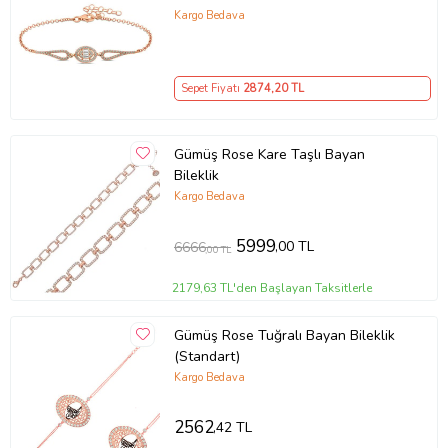
Kargo Bedava
Sepet Fiyatı
2874
,20 TL
Gümüş Rose Kare Taşlı Bayan
Bileklik
Kargo Bedava
5999
,00 TL
6666
,00 TL
2179,63 TL'den Başlayan Taksitlerle
Gümüş Rose Tuğralı Bayan Bileklik
(Standart)
Kargo Bedava
2562
,42 TL