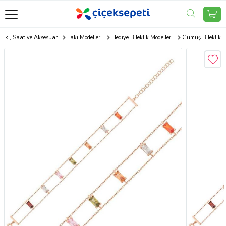
Takı, Saat ve Aksesuar
Takı Modelleri
Hediye Bileklik Modelleri
Gümüş Bileklik