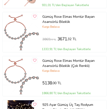
931,01 TL'den Başlayan Taksitlerle
Gümüş Rose Elmas Montür Bayan
Asansörlü Bileklik
Kargo Bedava
3671
,32 TL
3869
,77 TL
1333,91 TL'den Başlayan Taksitlerle
Gümüş Rose Elmas Montür Bayan
Asansörlü Bileklik (Çok Renkli)
Kargo Bedava
5138
,00 TL
1866,80 TL'den Başlayan Taksitlerle
925 Ayar Gümüş Üç Taş Rodyum