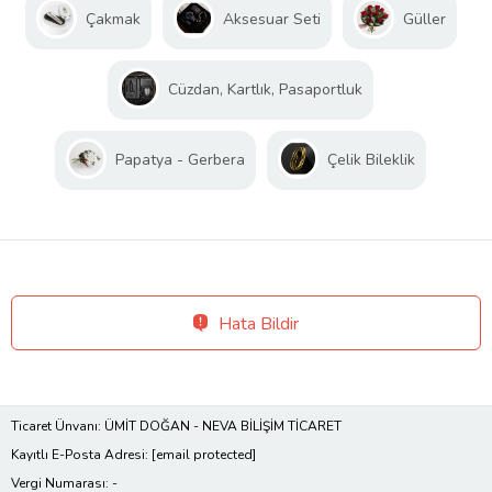
Çakmak
Aksesuar Seti
Güller
Cüzdan, Kartlık, Pasaportluk
Papatya - Gerbera
Çelik Bileklik
Hata Bildir
Ticaret Ünvanı: ÜMİT DOĞAN - NEVA BİLİŞİM TİCARET
Kayıtlı E-Posta Adresi:
[email protected]
Vergi Numarası: -