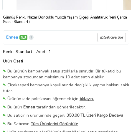
Gümüş Renkli Nazar Boncuklu Yıldızlı Yaşam Çiçeği Anahtarlık, Yeni Çanta
Süsü (Standart)
Ennea
9,3
Satıcıya Sor
Renk
: Standart
-
Adet
: 1
Ürün Özeti
Bu ürünün kampanyalı satışı stoklarla sınırlıdır. Bir tüketici bu
kampanya stoğundan maksimum 10 adet satın alabilir.
Çiçeksepeti kampanya koşullarında değişiklik yapma hakkını saklı
tutar.
Ürünün iade politikasını öğrenmek için
tıklayın.
Bu ürün
Ennea
tarafından gönderilecektir.
Bu satıcının ürünlerinde geçerli
350,00 TL Üzeri Kargo Bedava
Bu Satıcının
Tüm Ürünlerini Görüntüle