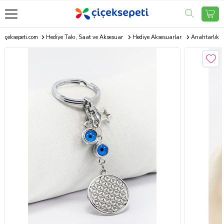
Çiçeksepeti.com
Hediye Takı, Saat ve Aksesuar
Hediye Aksesuarlar
Anahtarlık