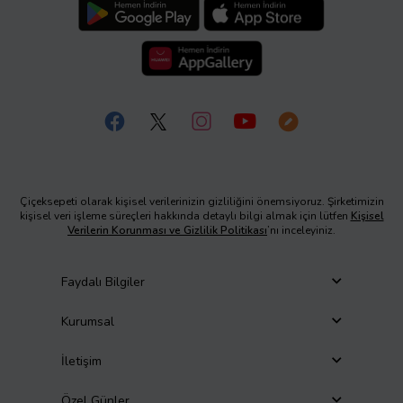
Çiçeksepeti olarak kişisel verilerinizin gizliliğini önemsiyoruz. Şirketimizin
kişisel veri işleme süreçleri hakkında detaylı bilgi almak için lütfen
Kişisel
Verilerin Korunması ve Gizlilik Politikası
’nı inceleyiniz.
Faydalı Bilgiler
Kurumsal
İletişim
Özel Günler