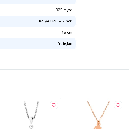
925 Ayar
Kolye Ucu + Zincir
45 cm
Yetişkin