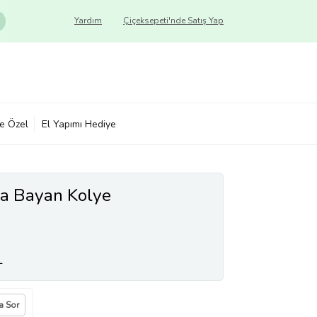
Yardım
Çiçeksepeti'nde Satış Yap
ye Özel
El Yapımı Hediye
ra Bayan Kolye
L
a Sor