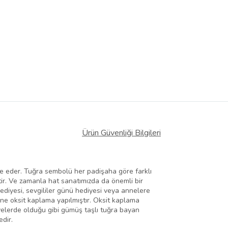
Ürün Güvenliği Bilgileri
fade eder. Tuğra sembolü her padişaha göre farklı
r. Ve zamanla hat sanatımızda da önemli bir
diyesi, sevgililer günü hediyesi veya annelere
ine oksit kaplama yapılmıştır. Oksit kaplama
yelerde olduğu gibi gümüş taşlı tuğra bayan
edir.