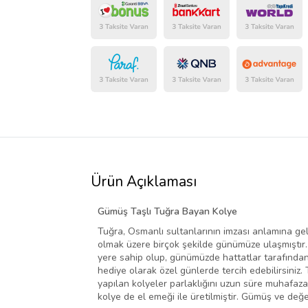
Ürün Açıklaması
Gümüş Taşlı Tuğra Bayan Kolye
Tuğra, Osmanlı sultanlarının imzası anlamına geli
olmak üzere birçok şekilde günümüze ulaşmıştır
yere sahip olup, günümüzde hattatlar tarafında
hediye olarak özel günlerde tercih edebilirsiniz
yapılan kolyeler parlaklığını uzun süre muhafaz
kolye de el emeği ile üretilmiştir. Gümüş ve değe