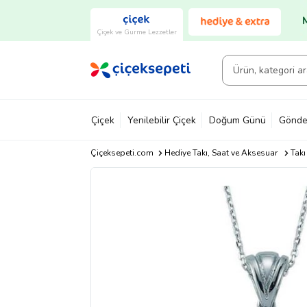
Çiçek ve Gurme Lezzetler
Çiçek
Yenilebilir Çiçek
Doğum Günü
Gönde
Çiçeksepeti.com
Hediye Takı, Saat ve Aksesuar
Takı