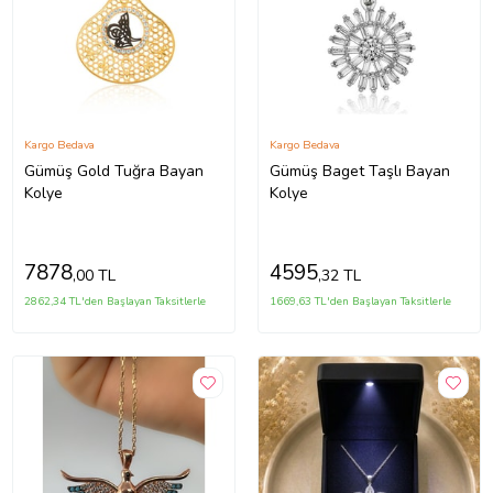
Kargo Bedava
Kargo Bedava
Gümüş Gold Tuğra Bayan
Gümüş Baget Taşlı Bayan
Kolye
Kolye
7878
4595
,00 TL
,32 TL
2862,34 TL'den Başlayan Taksitlerle
1669,63 TL'den Başlayan Taksitlerle