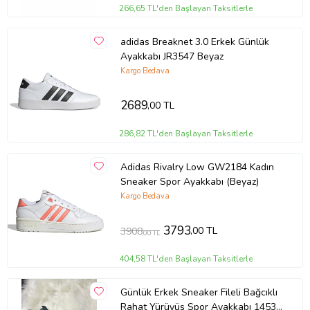
266,65 TL'den Başlayan Taksitlerle
adidas Breaknet 3.0 Erkek Günlük
Ayakkabı JR3547 Beyaz
Kargo Bedava
2689
,00 TL
286,82 TL'den Başlayan Taksitlerle
Adidas Rivalry Low GW2184 Kadın
Sneaker Spor Ayakkabı (Beyaz)
Kargo Bedava
3793
,00 TL
3908
,00 TL
404,58 TL'den Başlayan Taksitlerle
Günlük Erkek Sneaker Fileli Bağcıklı
Rahat Yürüyüş Spor Ayakkabı 1453