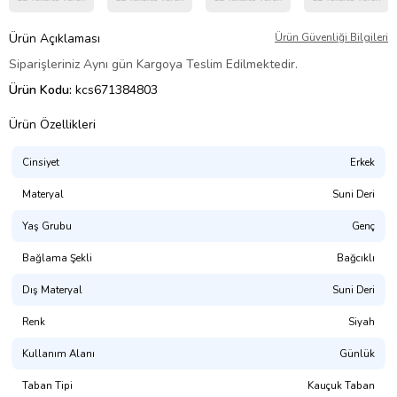
Ürün Açıklaması
Ürün Güvenliği Bilgileri
Siparişleriniz Aynı gün Kargoya Teslim Edilmektedir.
Ürün Kodu:
kcs671384803
Ürün Özellikleri
Cinsiyet
Erkek
Materyal
Suni Deri
Yaş Grubu
Genç
Bağlama Şekli
Bağcıklı
Dış Materyal
Suni Deri
Renk
Siyah
Kullanım Alanı
Günlük
Taban Tipi
Kauçuk Taban