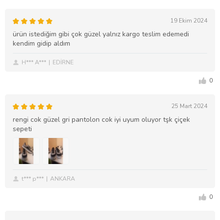
19 Ekim 2024
ürün istediğim gibi çok güzel yalnız kargo teslim edemedi
kendim gidip aldım
H*** A***
EDİRNE
0
25 Mart 2024
rengi cok güzel gri pantolon cok iyi uyum oluyor tşk çiçek
sepeti
t*** p***
ANKARA
0