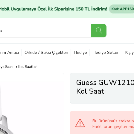
rim Amacı
Orkide / Saksı Çiçekleri
Hediye
Hediye Setleri
Kişi
ye Saat
Kol Saatleri
Guess GUW1210L1
Kol Saati
Bu ürünümüz stokta 
Farklı ürün çeşitlerimi