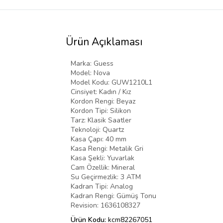
Ürün Açıklaması
Marka: Guess
Model: Nova
Model Kodu: GUW1210L1
Cinsiyet: Kadın / Kız
Kordon Rengi: Beyaz
Kordon Tipi: Silikon
Tarz: Klasik Saatler
Teknoloji: Quartz
Kasa Çapı: 40 mm
Kasa Rengi: Metalik Gri
Kasa Şekli: Yuvarlak
Cam Özellik: Mineral
Su Geçirmezlik: 3 ATM
Kadran Tipi: Analog
Kadran Rengi: Gümüş Tonu
Revision: 1636108327
Ürün Kodu:
kcm82267051