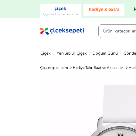
Çiçek ve Gurme Lezzetler
Çiçek
Yenilebilir Çiçek
Doğum Günü
Gönde
Çiçeksepeti.com
Hediye Takı, Saat ve Aksesuar
Hedi