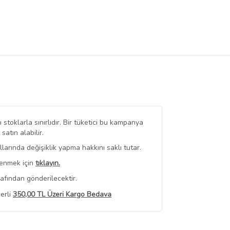
stoklarla sınırlıdır. Bir tüketici bu kampanya
tın alabilir.
arında değişiklik yapma hakkını saklı tutar.
renmek için
tıklayın.
rafından gönderilecektir.
erli
350,00 TL Üzeri Kargo Bedava
 Görüntüle
iyat bilgileri, satıcı tarafından