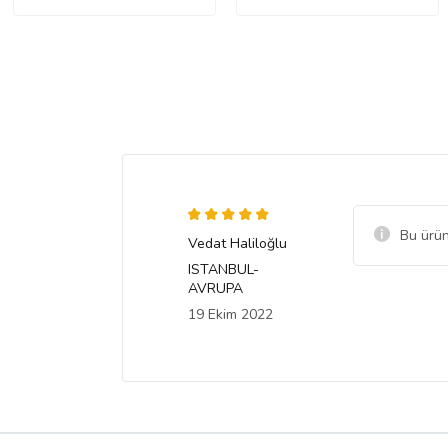
Bu ürün
Vedat Haliloğlu
ISTANBUL-
AVRUPA
19 Ekim 2022