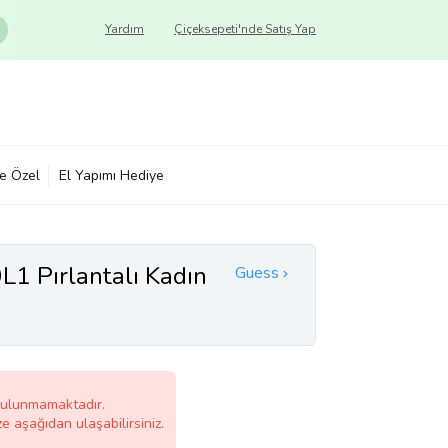
Yardım
Çiçeksepeti'nde Satış Yap
ye Özel
El Yapımı Hediye
 Pırlantalı Kadın
Guess
bulunmamaktadır.
ze aşağıdan ulaşabilirsiniz.