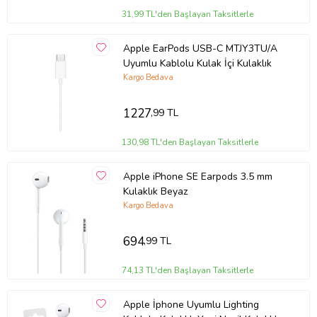
31,99 TL'den Başlayan Taksitlerle
Apple EarPods USB-C MTJY3TU/A
Uyumlu Kablolu Kulak İçi Kulaklık
Kargo Bedava
1227
,99 TL
130,98 TL'den Başlayan Taksitlerle
Apple iPhone SE Earpods 3.5 mm
Kulaklık Beyaz
Kargo Bedava
694
,99 TL
74,13 TL'den Başlayan Taksitlerle
Apple İphone Uyumlu Lighting