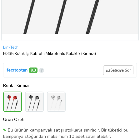
LinkTech
H335 Kulak İçi Kablolu Mikrofonlu Kulaklık (Kırmızı)
fecrtoptan
9,3
Satıcıya Sor
Renk
: Kırmızı
Ürün Özeti
Bu ürünün kampanyalı satışı stoklarla sınırlıdır. Bir tüketici bu
kampanya stoğundan maksimum 10 adet satın alabilir.