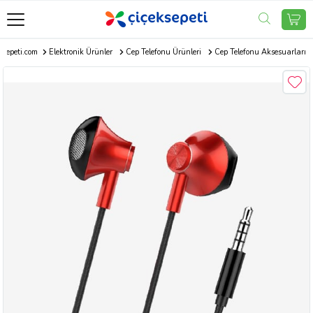
ksepeti.com
Elektronik Ürünler
Cep Telefonu Ürünleri
Cep Telefonu Aksesuarları