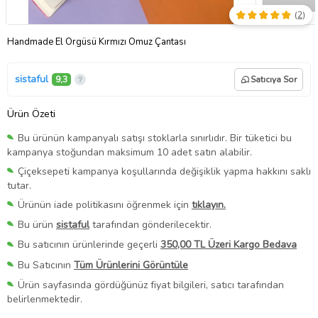
(
2
)
Handmade El Örgüsü Kırmızı Omuz Çantası
sistaful
9,3
Satıcıya Sor
Ürün Özeti
Bu ürünün kampanyalı satışı stoklarla sınırlıdır. Bir tüketici bu
kampanya stoğundan maksimum 10 adet satın alabilir.
Çiçeksepeti kampanya koşullarında değişiklik yapma hakkını saklı
tutar.
Ürünün iade politikasını öğrenmek için
tıklayın.
Bu ürün
sistaful
tarafından gönderilecektir.
Bu satıcının ürünlerinde geçerli
350,00 TL Üzeri Kargo Bedava
Bu Satıcının
Tüm Ürünlerini Görüntüle
Ürün sayfasında gördüğünüz fiyat bilgileri, satıcı tarafından
belirlenmektedir.