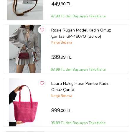
449
,90 TL
47,98 TL'den Başlayan Taksitlerle
Rosie Rugan Model Kadın Omuz
Çantası BP-4807O (Bordo)
Kargo Bedava
599
,99 TL
63,99 TL'den Başlayan Taksitlerle
Laura Nakış Hasır Pembe Kadın
Omuz Çanta
Kargo Bedava
899
,00 TL
95,89 TL'den Başlayan Taksitlerle