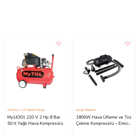
Ücretsiz / 24 Saatte Kargo
Kargo Bedava
My14301 220 V 2 Hp 8 Bar
1800W Hava Üfleme ve Toz
50 lt Yağlı Hava Kompresörü
Çekme Kompresörü – Emici
Üfleyici Blower