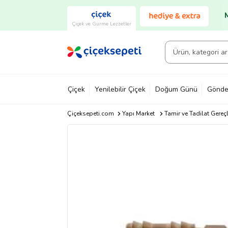
Çiçek ve Gurme Lezzetler
Çiçek
Yenilebilir Çiçek
Doğum Günü
Gönde
Çiçeksepeti.com
Yapı Market
Tamir ve Tadilat Gereçl