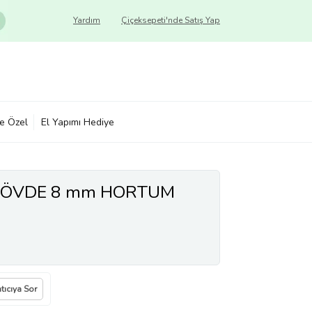
Yardım
Çiçeksepeti'nde Satış Yap
ye Özel
El Yapımı Hediye
GÖVDE 8 mm HORTUM
tıcıya Sor