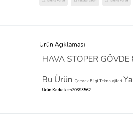
Ürün Açıklaması
HAVA STOPER GÖVDE
Bu Ürün
Ya
Çemrek Bilgi Teknolojileri
Ürün Kodu:
kcm70393562