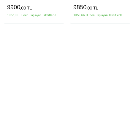
9900
9850
,00 TL
,00 TL
1056,00 TL'den Başlayan Taksitlerle
1050,66 TL'den Başlayan Taksitlerle