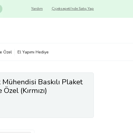
Yardım
Çiçeksepeti'nde Satış Yap
ye Özel
El Yapımı Hediye
 Mühendisi Baskılı Plaket
e Özel (Kırmızı)