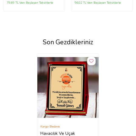
79,89 TL'den Başlayan Taksitlerle
56,02 TL'den Başlayan Taksitlerle
Son Gezdikleriniz
Kargo Bedava
Havacılık Ve Uçak