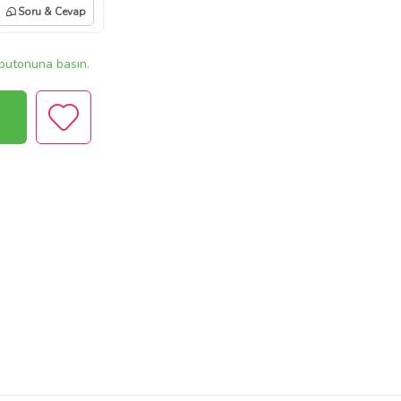
Soru & Cevap
butonuna basın.