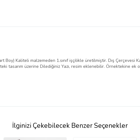
Boy) Kaliteli malzemeden 1.sınıf işçilikle üretilmiştir. Dış Çerçevesi Ka
teki tasarım üzerine Dilediğiniz Yazı, resim eklenebilir. Örnektekine ek o
İlginizi Çekebilecek Benzer Seçenekler