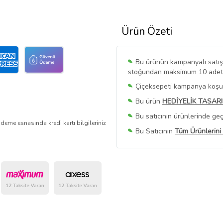
Ürün Özeti
Bu ürünün kampanyalı satışı 
stoğundan maksimum 10 adet sa
Çiçeksepeti kampanya koşull
Bu ürün
HEDİYELİK TASAR
Bu satıcının ürünlerinde geç
deme esnasında kredi kartı bilgileriniz
Bu Satıcının
Tüm Ürünlerini
Ürün sayfasında gördüğünüz f
belirlenmektedir.