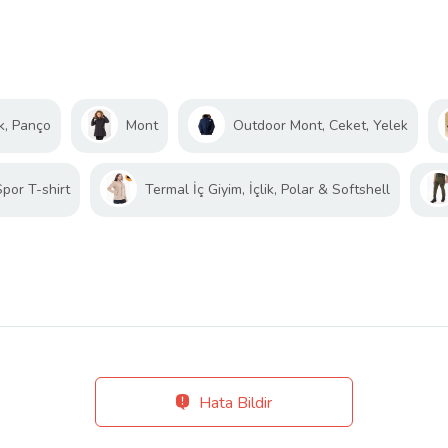
k, Panço
Mont
Outdoor Mont, Ceket, Yelek
Spor T-shirt
Termal İç Giyim, İçlik, Polar & Softshell
Hata Bildir