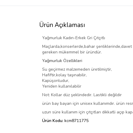
Ürün Açıklaması
Yağmurluk Kadın-Erkek Gri Çıtçıtlı
Maçlarda,konserlerde,bahar şenliklerinde,davet
gereken mükemmel bir üründür.
Yağmurluk Özellikleri
Su geçirmez malzemeden üretilmiştir,
Hafiftir,kolay taşınabilir,
Kapüşonludur,
Yeniden kullanılabilir
Not: Kollar düz şeklindedir. Lastikli değildir
ürün bay bayan için unisex kullanımdır. ürün re
uzun süre kullanım için çıtçıtları dikkatli açıp ka
Ürün Kodu:
kcm8711775