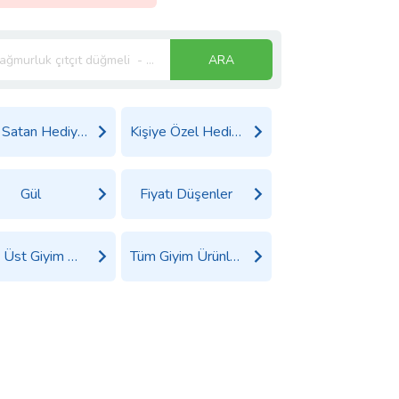
ARA
Çok Satan Hediyeler
Kişiye Özel Hediyeler
Gül
Fiyatı Düşenler
Tüm Üst Giyim Ürünleri
Tüm Giyim Ürünleri