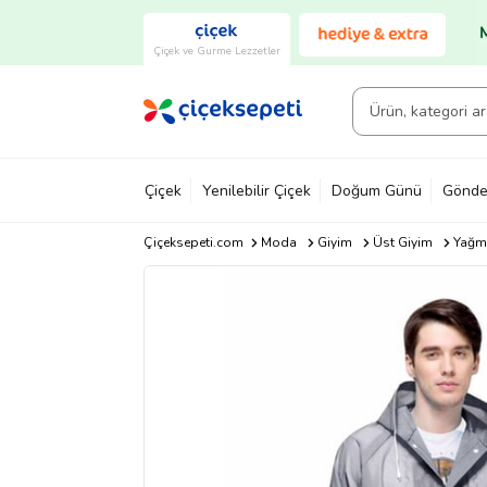
Çiçek ve Gurme Lezzetler
Çiçek
Yenilebilir Çiçek
Doğum Günü
Gönde
Çiçeksepeti.com
Moda
Giyim
Üst Giyim
Yağm