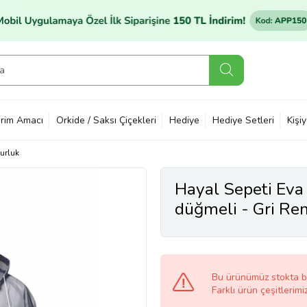
rim Amacı
Orkide / Saksı Çiçekleri
Hediye
Hediye Setleri
Kişi
urluk
Hayal Sepeti Eva 
düğmeli - Gri R
Bu ürünümüz stokta 
Farklı ürün çeşitlerimi