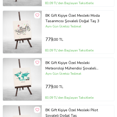
83,09 TL'den Başlayan Taksitlerle
BK Gift Kişiye Özel Mesleki Moda
Tasarımcısı Şovaleli Doğal Taş 3
Aynı Gün Ücretsiz Teslimat
779
,00 TL
83,09 TL'den Başlayan Taksitlerle
BK Gift Kişiye Özel Mesleki
Meteoroloji Mühendisi Şovaleli
Doğal Taş
Aynı Gün Ücretsiz Teslimat
779
,00 TL
83,09 TL'den Başlayan Taksitlerle
BK Gift Kişiye Özel Mesleki Pilot
Şovaleli Doğal Taş