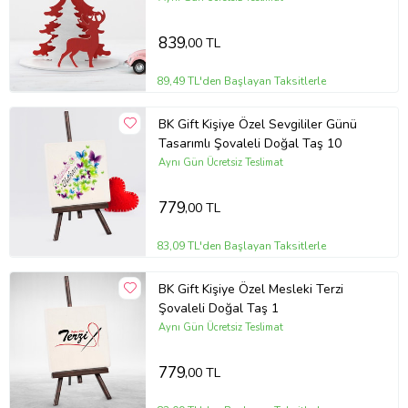
839
,00 TL
89,49 TL'den Başlayan Taksitlerle
BK Gift Kişiye Özel Sevgililer Günü
Tasarımlı Şovaleli Doğal Taş 10
Aynı Gün Ücretsiz Teslimat
779
,00 TL
83,09 TL'den Başlayan Taksitlerle
BK Gift Kişiye Özel Mesleki Terzi
Şovaleli Doğal Taş 1
Aynı Gün Ücretsiz Teslimat
779
,00 TL