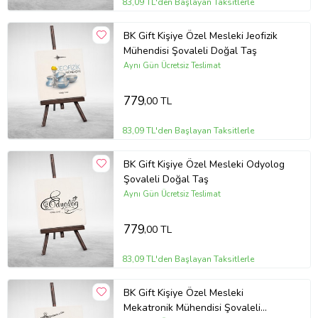
83,09 TL'den Başlayan Taksitlerle
BK Gift Kişiye Özel Mesleki Jeofizik
Mühendisi Şovaleli Doğal Taş
Aynı Gün Ücretsiz Teslimat
779
,00 TL
83,09 TL'den Başlayan Taksitlerle
BK Gift Kişiye Özel Mesleki Odyolog
Şovaleli Doğal Taş
Aynı Gün Ücretsiz Teslimat
779
,00 TL
83,09 TL'den Başlayan Taksitlerle
BK Gift Kişiye Özel Mesleki
Mekatronik Mühendisi Şovaleli