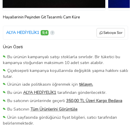
Hayallerinin Peşinden Git Tasarımlı Cam Küre
ALYA HEDİYELİK1
9,4
Satıcıya Sor
Ürün Özeti
Bu ürünün kampanyalı satışı stoklarla sınırlıdır. Bir tüketici bu
kampanya stoğundan maksimum 10 adet satın alabilir.
Çiçeksepeti kampanya koşullarında değişiklik yapma hakkını saklı
tutar.
Ürünün iade politikasını öğrenmek için
tıklayın.
Bu ürün
ALYA HEDİYELİK1
tarafından gönderilecektir.
Bu satıcının ürünlerinde geçerli
350,00 TL Üzeri Kargo Bedava
Bu Satıcının
Tüm Ürünlerini Görüntüle
Ürün sayfasında gördüğünüz fiyat bilgileri, satıcı tarafından
belirlenmektedir.