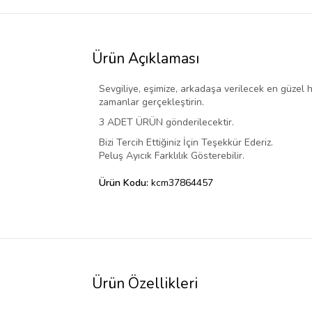
Ürün Açıklaması
Sevgiliye, eşimize, arkadaşa verilecek en güzel he
zamanlar gerçekleştirin.
3 ADET ÜRÜN gönderilecektir.
Bizi Tercih Ettiğiniz İçin Teşekkür Ederiz.
Peluş Ayıcık Farklılık Gösterebilir.
Ürün Kodu:
kcm37864457
Ürün Özellikleri