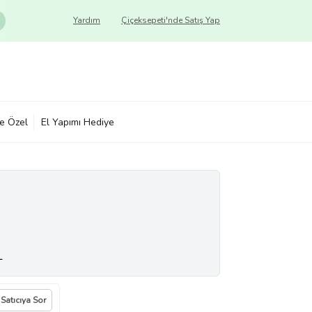
Yardım
Çiçeksepeti'nde Satış Yap
ye Özel
El Yapımı Hediye
L
Satıcıya Sor