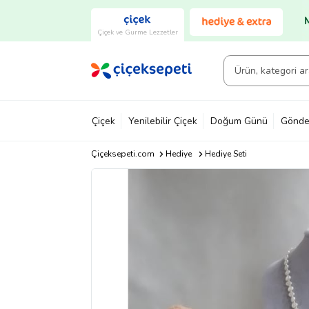
Çiçek ve Gurme Lezzetler
Çiçek
Yenilebilir Çiçek
Doğum Günü
Gönde
Çiçeksepeti.com
Hediye
Hediye Seti