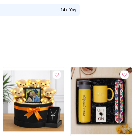
14+ Yaş