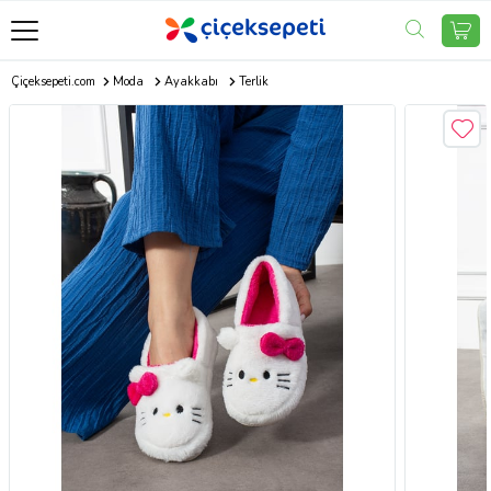
Çiçeksepeti.com
Moda
Ayakkabı
Terlik