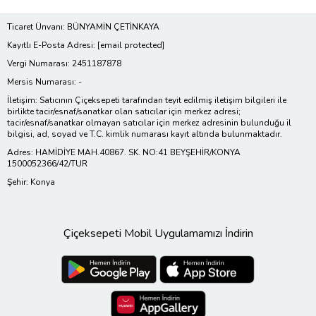
Ticaret Ünvanı: BÜNYAMİN ÇETİNKAYA
Kayıtlı E-Posta Adresi:
[email protected]
Vergi Numarası: 2451187878
Mersis Numarası: -
İletişim: Satıcının Çiçeksepeti tarafından teyit edilmiş iletişim bilgileri ile
birlikte tacir/esnaf/sanatkar olan satıcılar için merkez adresi;
tacir/esnaf/sanatkar olmayan satıcılar için merkez adresinin bulunduğu il
bilgisi, ad, soyad ve T.C. kimlik numarası kayıt altında bulunmaktadır.
Adres: HAMİDİYE MAH.40867. SK. NO:41 BEYŞEHİR/KONYA
1500052366/42/TUR
Şehir: Konya
Çiçeksepeti Mobil Uygulamamızı İndirin