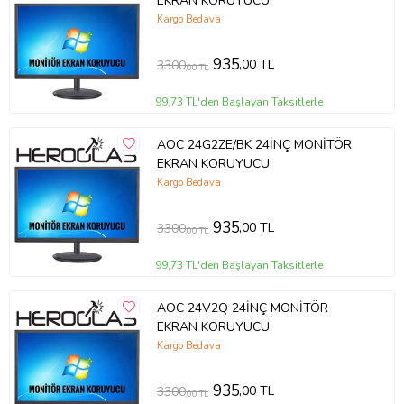
EKRAN KORUYUCU
Kargo Bedava
935
,00 TL
3300
,00 TL
99,73 TL'den Başlayan Taksitlerle
AOC 24G2ZE/BK 24İNÇ MONİTÖR
EKRAN KORUYUCU
Kargo Bedava
935
,00 TL
3300
,00 TL
99,73 TL'den Başlayan Taksitlerle
AOC 24V2Q 24İNÇ MONİTÖR
EKRAN KORUYUCU
Kargo Bedava
935
,00 TL
3300
,00 TL