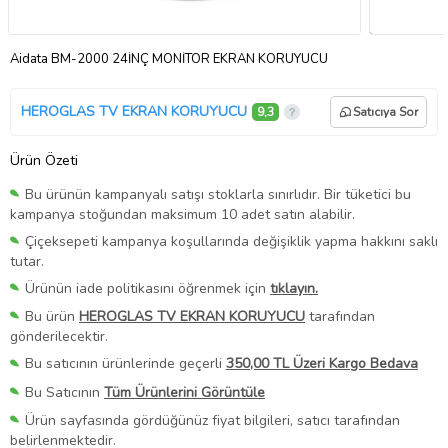
Aidata BM-2000 24İNÇ MONİTÖR EKRAN KORUYUCU
HEROGLAS TV EKRAN KORUYUCU
9,3
Satıcıya Sor
Ürün Özeti
Bu ürünün kampanyalı satışı stoklarla sınırlıdır. Bir tüketici bu
kampanya stoğundan maksimum 10 adet satın alabilir.
Çiçeksepeti kampanya koşullarında değişiklik yapma hakkını saklı
tutar.
Ürünün iade politikasını öğrenmek için
tıklayın.
Bu ürün
HEROGLAS TV EKRAN KORUYUCU
tarafından
gönderilecektir.
Bu satıcının ürünlerinde geçerli
350,00 TL Üzeri Kargo Bedava
Bu Satıcının
Tüm Ürünlerini Görüntüle
Ürün sayfasında gördüğünüz fiyat bilgileri, satıcı tarafından
belirlenmektedir.