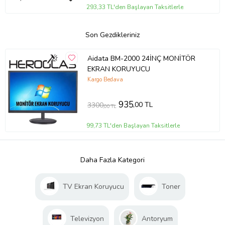
293,33 TL'den Başlayan Taksitlerle
Son Gezdikleriniz
Aidata BM-2000 24İNÇ MONİTÖR
EKRAN KORUYUCU
Kargo Bedava
935
,00 TL
3300
,00 TL
99,73 TL'den Başlayan Taksitlerle
Daha Fazla Kategori
TV Ekran Koruyucu
Toner
Televizyon
Antoryum