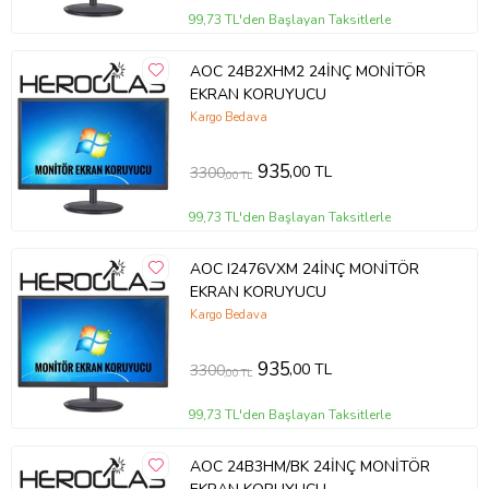
99,73 TL'den Başlayan Taksitlerle
AOC 24B2XHM2 24İNÇ MONİTÖR
EKRAN KORUYUCU
Kargo Bedava
935
,00 TL
3300
,00 TL
99,73 TL'den Başlayan Taksitlerle
AOC I2476VXM 24İNÇ MONİTÖR
EKRAN KORUYUCU
Kargo Bedava
935
,00 TL
3300
,00 TL
99,73 TL'den Başlayan Taksitlerle
AOC 24B3HM/BK 24İNÇ MONİTÖR