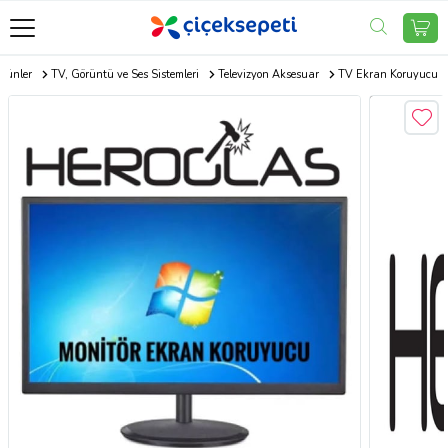
Ürünler
TV, Görüntü ve Ses Sistemleri
Televizyon Aksesuar
TV Ekran Koruyucu