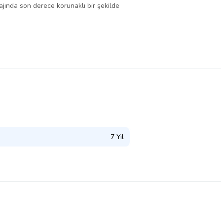
lajında son derece korunaklı bir şekilde
7 Yıl