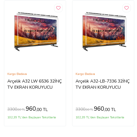
Kargo Bedava
Kargo Bedava
Arçelik A32 LW 6536 32İNÇ
Arçelik A32-LB-7336 32İNÇ
TV EKRAN KORUYUCU
TV EKRAN KORUYUCU
960
960
3300
3300
,00 TL
,00 TL
,00 TL
,00 TL
102,39 TL'den Başlayan Taksitlerle
102,39 TL'den Başlayan Taksitlerle