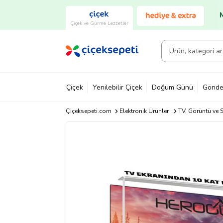
Çiçek ve Gurme Lezzetler
Çiçek
Yenilebilir Çiçek
Doğum Günü
Gönde
Çiçeksepeti.com
Elektronik Ürünler
TV, Görüntü ve S