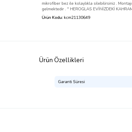
mikrofiber bez ile kolaylıkla silebilirsiniz . Mo
gelmektedir . '' HEROGLAS EVİNİZDEKİ KAHRAMA
Ürün Kodu:
kcm21130649
Ürün Özellikleri
Garanti Süresi