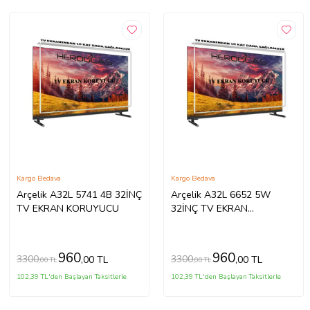
Kargo Bedava
Kargo Bedava
Arçelik A32L 5741 4B 32İNÇ
Arçelik A32L 6652 5W
TV EKRAN KORUYUCU
32İNÇ TV EKRAN
KORUYUCU
960
960
3300
3300
,00 TL
,00 TL
,00 TL
,00 TL
102,39 TL'den Başlayan Taksitlerle
102,39 TL'den Başlayan Taksitlerle