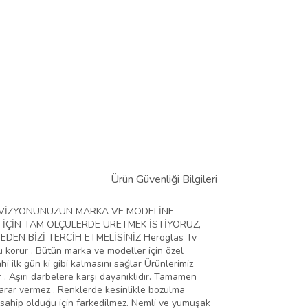
Ürün Güvenliği Bilgileri
ELEVİZYONUNUZUN MARKA VE MODELİNE
 İÇİN TAM ÖLÇÜLERDE ÜRETMEK İSTİYORUZ,
EN BİZİ TERCİH ETMELİSİNİZ Heroglas Tv
zu korur . Bütün marka ve modeller için özel
hi ilk gün ki gibi kalmasını sağlar Ürünlerimiz
 . Aşırı darbelere karşı dayanıklıdır. Tamamen
zarar vermez . Renklerde kesinlikle bozulma
 sahip olduğu için farkedilmez. Nemli ve yumuşak