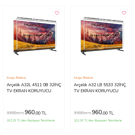
Kargo Bedava
Kargo Bedava
Arçelik A32L 4511 0B 32İNÇ
Arçelik A32 LB 5533 32İNÇ
TV EKRAN KORUYUCU
TV EKRAN KORUYUCU
960
960
3300
3300
,00 TL
,00 TL
,00 TL
,00 TL
102,39 TL'den Başlayan Taksitlerle
102,39 TL'den Başlayan Taksitlerle