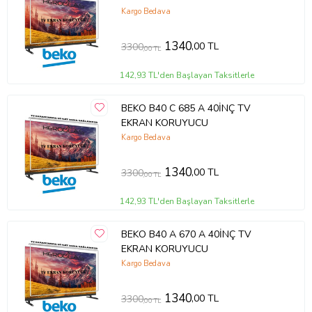
Kargo Bedava
1340
,00 TL
3300
,00 TL
142,93 TL'den Başlayan Taksitlerle
BEKO B40 C 685 A 40İNÇ TV
EKRAN KORUYUCU
Kargo Bedava
1340
,00 TL
3300
,00 TL
142,93 TL'den Başlayan Taksitlerle
BEKO B40 A 670 A 40İNÇ TV
EKRAN KORUYUCU
Kargo Bedava
1340
,00 TL
3300
,00 TL