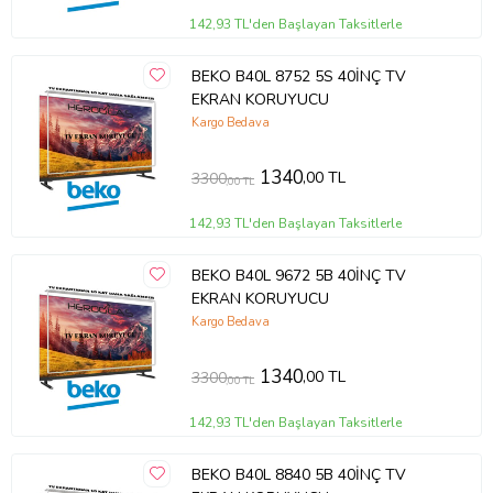
142,93 TL'den Başlayan Taksitlerle
BEKO B40L 8752 5S 40İNÇ TV
EKRAN KORUYUCU
Kargo Bedava
1340
,00 TL
3300
,00 TL
142,93 TL'den Başlayan Taksitlerle
BEKO B40L 9672 5B 40İNÇ TV
EKRAN KORUYUCU
Kargo Bedava
1340
,00 TL
3300
,00 TL
142,93 TL'den Başlayan Taksitlerle
BEKO B40L 8840 5B 40İNÇ TV