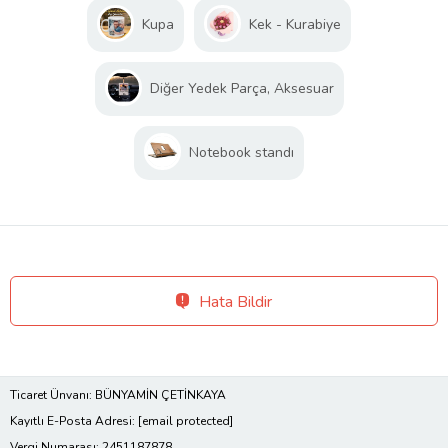
Kupa
Kek - Kurabiye
Diğer Yedek Parça, Aksesuar
Notebook standı
Hata Bildir
Ticaret Ünvanı: BÜNYAMİN ÇETİNKAYA
Kayıtlı E-Posta Adresi:
[email protected]
Vergi Numarası: 2451187878