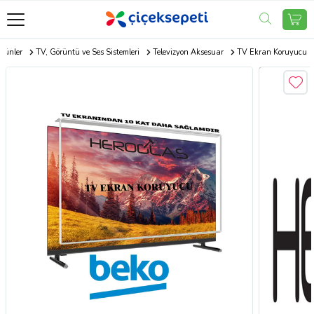
Ürünler
TV, Görüntü ve Ses Sistemleri
Televizyon Aksesuar
TV Ekran Koruyucu