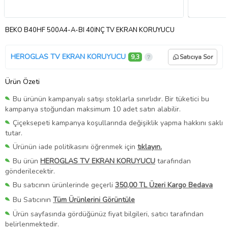
BEKO B40HF 500A4-A-BI 40İNÇ TV EKRAN KORUYUCU
HEROGLAS TV EKRAN KORUYUCU
9,3
Satıcıya Sor
Ürün Özeti
Bu ürünün kampanyalı satışı stoklarla sınırlıdır. Bir tüketici bu
kampanya stoğundan maksimum 10 adet satın alabilir.
Çiçeksepeti kampanya koşullarında değişiklik yapma hakkını saklı
tutar.
Ürünün iade politikasını öğrenmek için
tıklayın.
Bu ürün
HEROGLAS TV EKRAN KORUYUCU
tarafından
gönderilecektir.
Bu satıcının ürünlerinde geçerli
350,00 TL Üzeri Kargo Bedava
Bu Satıcının
Tüm Ürünlerini Görüntüle
Ürün sayfasında gördüğünüz fiyat bilgileri, satıcı tarafından
belirlenmektedir.