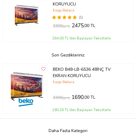
KORUYUCU
Kargo Bedava
(1)
2475
,00 TL
3300
,00 TL
264,00 TL'den Başlayan Taksitlerle
Son Gezdikleriniz
BEKO B48-LB-6536 48İNÇ TV
EKRAN KORUYUCU
Kargo Bedava
1690
,00 TL
3300
,00 TL
180,26 TL'den Başlayan Taksitlerle
Daha Fazla Kategori