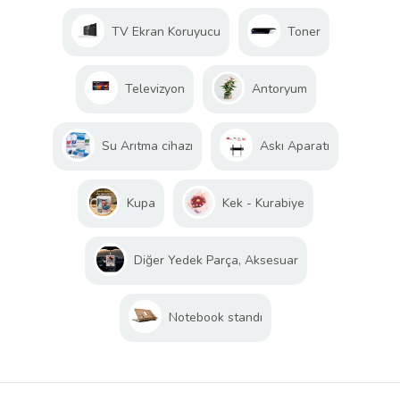
TV Ekran Koruyucu
Toner
Televizyon
Antoryum
Su Arıtma cihazı
Askı Aparatı
Kupa
Kek - Kurabiye
Diğer Yedek Parça, Aksesuar
Notebook standı