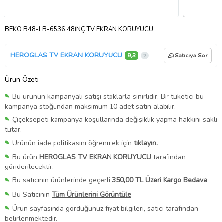
BEKO B48-LB-6536 48İNÇ TV EKRAN KORUYUCU
HEROGLAS TV EKRAN KORUYUCU
9,3
Satıcıya Sor
Ürün Özeti
Bu ürünün kampanyalı satışı stoklarla sınırlıdır. Bir tüketici bu
kampanya stoğundan maksimum 10 adet satın alabilir.
Çiçeksepeti kampanya koşullarında değişiklik yapma hakkını saklı
tutar.
Ürünün iade politikasını öğrenmek için
tıklayın.
Bu ürün
HEROGLAS TV EKRAN KORUYUCU
tarafından
gönderilecektir.
Bu satıcının ürünlerinde geçerli
350,00 TL Üzeri Kargo Bedava
Bu Satıcının
Tüm Ürünlerini Görüntüle
Ürün sayfasında gördüğünüz fiyat bilgileri, satıcı tarafından
belirlenmektedir.