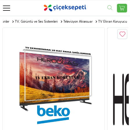
Ürünler
TV, Görüntü ve Ses Sistemleri
Televizyon Aksesuar
TV Ekran Koruyucu