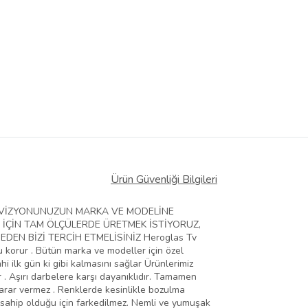
Ürün Güvenliği Bilgileri
ELEVİZYONUNUZUN MARKA VE MODELİNE
 İÇİN TAM ÖLÇÜLERDE ÜRETMEK İSTİYORUZ,
EN BİZİ TERCİH ETMELİSİNİZ Heroglas Tv
zu korur . Bütün marka ve modeller için özel
hi ilk gün ki gibi kalmasını sağlar Ürünlerimiz
 . Aşırı darbelere karşı dayanıklıdır. Tamamen
zarar vermez . Renklerde kesinlikle bozulma
 sahip olduğu için farkedilmez. Nemli ve yumuşak