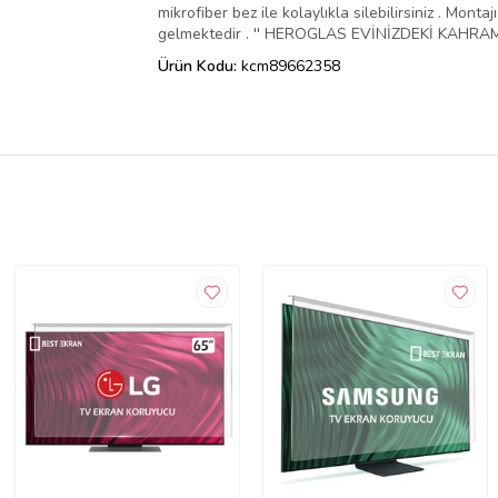
mikrofiber bez ile kolaylıkla silebilirsiniz . Mo
gelmektedir . '' HEROGLAS EVİNİZDEKİ KAHRAMA
Ürün Kodu:
kcm89662358