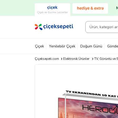
Çiçek ve Gurme Lezzetler
Çiçek
Yenilebilir Çiçek
Doğum Günü
Gönde
Çiçeksepeti.com
Elektronik Ürünler
TV, Görüntü ve S