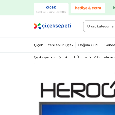
Çiçek ve Gurme Lezzetler
Çiçek
Yenilebilir Çiçek
Doğum Günü
Gönde
Çiçeksepeti.com
Elektronik Ürünler
TV, Görüntü ve S