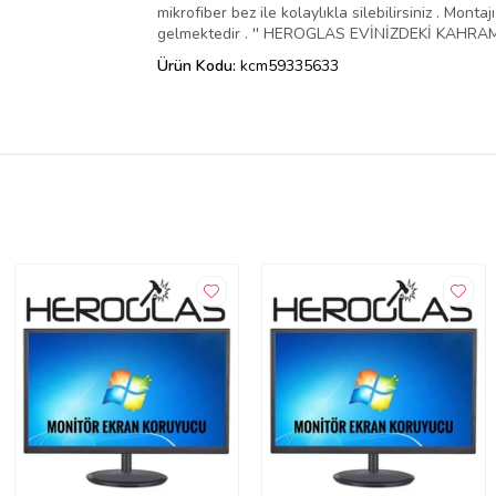
mikrofiber bez ile kolaylıkla silebilirsiniz . Mo
gelmektedir . '' HEROGLAS EVİNİZDEKİ KAHRAMA
Ürün Kodu:
kcm59335633