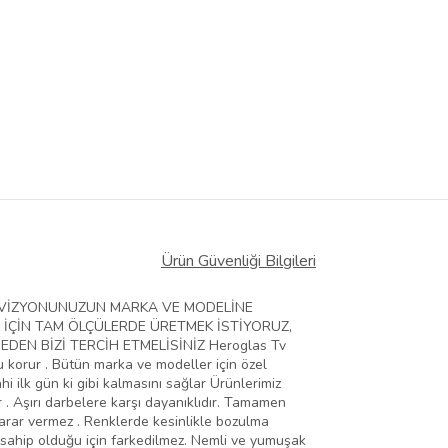
Ürün Güvenliği Bilgileri
ELEVİZYONUNUZUN MARKA VE MODELİNE
 İÇİN TAM ÖLÇÜLERDE ÜRETMEK İSTİYORUZ,
EN BİZİ TERCİH ETMELİSİNİZ Heroglas Tv
zu korur . Bütün marka ve modeller için özel
hi ilk gün ki gibi kalmasını sağlar Ürünlerimiz
 . Aşırı darbelere karşı dayanıklıdır. Tamamen
zarar vermez . Renklerde kesinlikle bozulma
 sahip olduğu için farkedilmez. Nemli ve yumuşak