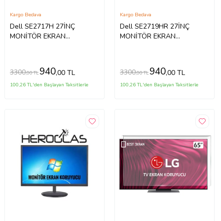
Kargo Bedava
Kargo Bedava
Dell SE2717H 27İNÇ
Dell SE2719HR 27İNÇ
MONİTÖR EKRAN
MONİTÖR EKRAN
KORUYUCU
KORUYUCU
940
940
3300
3300
,00 TL
,00 TL
,00 TL
,00 TL
100,26 TL'den Başlayan Taksitlerle
100,26 TL'den Başlayan Taksitlerle