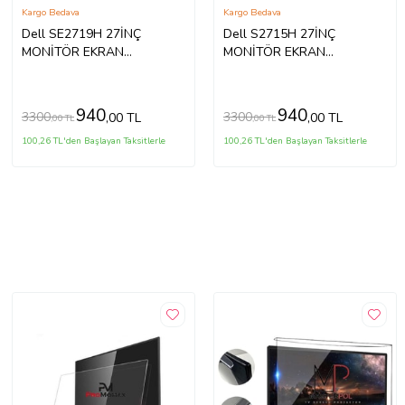
Kargo Bedava
Kargo Bedava
Dell SE2719H 27İNÇ
Dell S2715H 27İNÇ
MONİTÖR EKRAN
MONİTÖR EKRAN
KORUYUCU
KORUYUCU
940
940
3300
3300
,00 TL
,00 TL
,00 TL
,00 TL
100,26 TL'den Başlayan Taksitlerle
100,26 TL'den Başlayan Taksitlerle