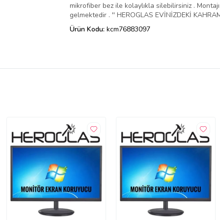
mikrofiber bez ile kolaylıkla silebilirsiniz . Mo
gelmektedir . '' HEROGLAS EVİNİZDEKİ KAHRAMA
Ürün Kodu:
kcm76883097