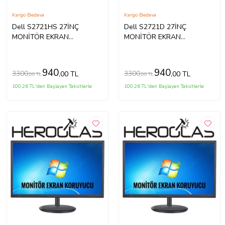
Kargo Bedava
Kargo Bedava
Dell S2721HS 27İNÇ
Dell S2721D 27İNÇ
MONİTÖR EKRAN
MONİTÖR EKRAN
KORUYUCU
KORUYUCU
940
940
3300
3300
,00 TL
,00 TL
,00 TL
,00 TL
100,26 TL'den Başlayan Taksitlerle
100,26 TL'den Başlayan Taksitlerle