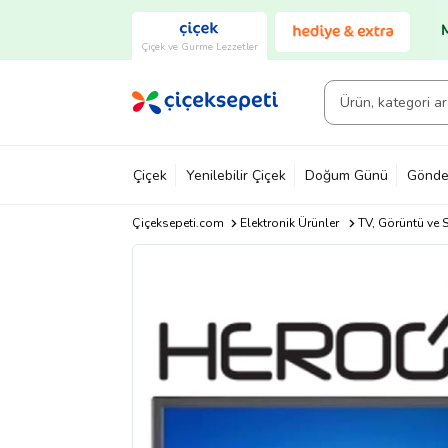
Çiçek ve Gurme Lezzetler
Çiçek
Yenilebilir Çiçek
Doğum Günü
Gönde
Çiçeksepeti.com
Elektronik Ürünler
TV, Görüntü ve S