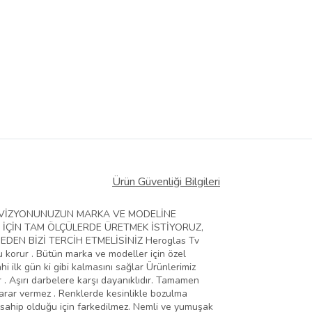
Ürün Güvenliği Bilgileri
ELEVİZYONUNUZUN MARKA VE MODELİNE
 İÇİN TAM ÖLÇÜLERDE ÜRETMEK İSTİYORUZ,
EN BİZİ TERCİH ETMELİSİNİZ Heroglas Tv
zu korur . Bütün marka ve modeller için özel
hi ilk gün ki gibi kalmasını sağlar Ürünlerimiz
 . Aşırı darbelere karşı dayanıklıdır. Tamamen
zarar vermez . Renklerde kesinlikle bozulma
 sahip olduğu için farkedilmez. Nemli ve yumuşak