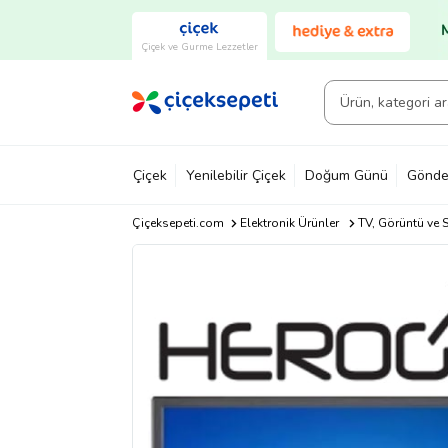
Çiçek ve Gurme Lezzetler
Çiçek
Yenilebilir Çiçek
Doğum Günü
Gönde
Çiçeksepeti.com
Elektronik Ürünler
TV, Görüntü ve S