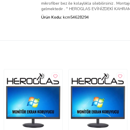
mikrofiber bez ile kolaylıkla silebilirsiniz . Mo
gelmektedir . '' HEROGLAS EVİNİZDEKİ KAHRAMA
Ürün Kodu:
kcm54628294