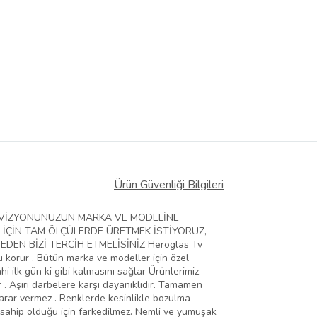
Ürün Güvenliği Bilgileri
ELEVİZYONUNUZUN MARKA VE MODELİNE
 İÇİN TAM ÖLÇÜLERDE ÜRETMEK İSTİYORUZ,
EN BİZİ TERCİH ETMELİSİNİZ Heroglas Tv
zu korur . Bütün marka ve modeller için özel
hi ilk gün ki gibi kalmasını sağlar Ürünlerimiz
 . Aşırı darbelere karşı dayanıklıdır. Tamamen
zarar vermez . Renklerde kesinlikle bozulma
 sahip olduğu için farkedilmez. Nemli ve yumuşak