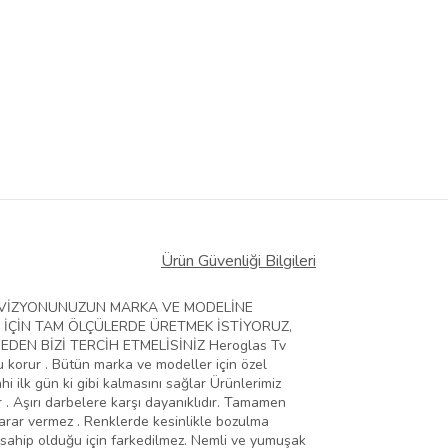
Ürün Güvenliği Bilgileri
ELEVİZYONUNUZUN MARKA VE MODELİNE
 İÇİN TAM ÖLÇÜLERDE ÜRETMEK İSTİYORUZ,
EN BİZİ TERCİH ETMELİSİNİZ Heroglas Tv
zu korur . Bütün marka ve modeller için özel
hi ilk gün ki gibi kalmasını sağlar Ürünlerimiz
 . Aşırı darbelere karşı dayanıklıdır. Tamamen
zarar vermez . Renklerde kesinlikle bozulma
 sahip olduğu için farkedilmez. Nemli ve yumuşak