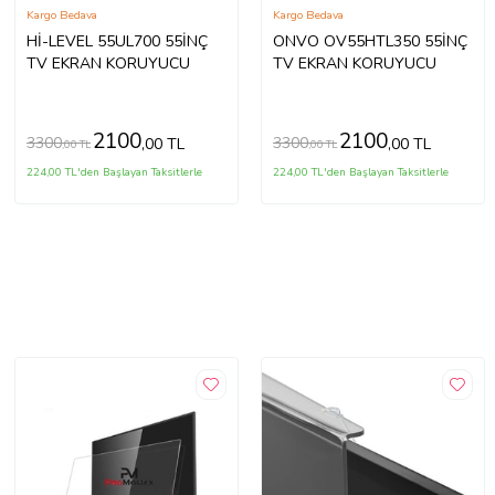
Kargo Bedava
Kargo Bedava
Hİ-LEVEL 55UL700 55İNÇ
ONVO OV55HTL350 55İNÇ
TV EKRAN KORUYUCU
TV EKRAN KORUYUCU
2100
2100
3300
3300
,00 TL
,00 TL
,00 TL
,00 TL
224,00 TL'den Başlayan Taksitlerle
224,00 TL'den Başlayan Taksitlerle