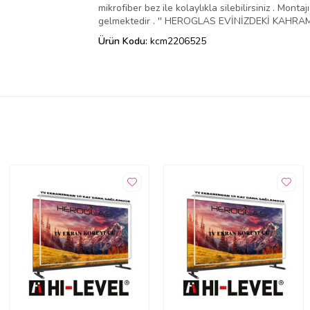
mikrofiber bez ile kolaylıkla silebilirsiniz . Mo
gelmektedir . '' HEROGLAS EVİNİZDEKİ KAHRAMA
Ürün Kodu:
kcm2206525