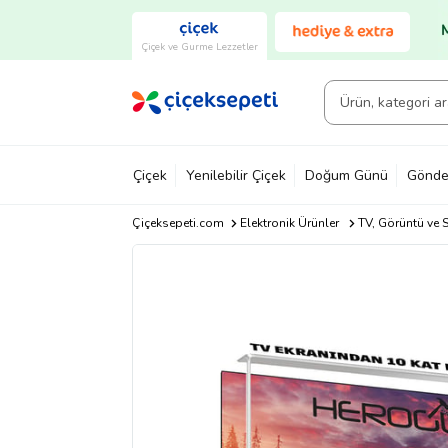
Çiçek ve Gurme Lezzetler
Çiçek
Yenilebilir Çiçek
Doğum Günü
Gönde
Çiçeksepeti.com
Elektronik Ürünler
TV, Görüntü ve S