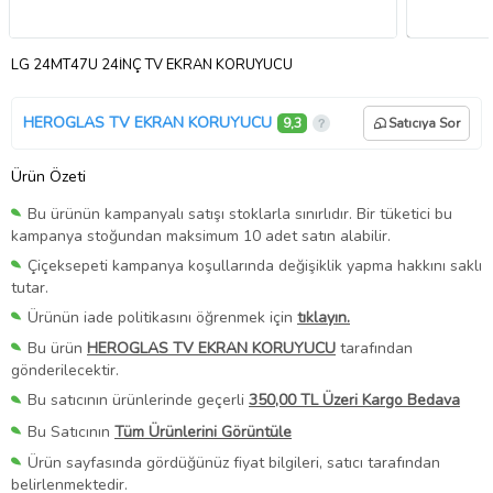
LG 24MT47U 24İNÇ TV EKRAN KORUYUCU
HEROGLAS TV EKRAN KORUYUCU
9,3
Satıcıya Sor
Ürün Özeti
Bu ürünün kampanyalı satışı stoklarla sınırlıdır. Bir tüketici bu
kampanya stoğundan maksimum 10 adet satın alabilir.
Çiçeksepeti kampanya koşullarında değişiklik yapma hakkını saklı
tutar.
Ürünün iade politikasını öğrenmek için
tıklayın.
Bu ürün
HEROGLAS TV EKRAN KORUYUCU
tarafından
gönderilecektir.
Bu satıcının ürünlerinde geçerli
350,00 TL Üzeri Kargo Bedava
Bu Satıcının
Tüm Ürünlerini Görüntüle
Ürün sayfasında gördüğünüz fiyat bilgileri, satıcı tarafından
belirlenmektedir.