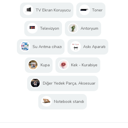
TV Ekran Koruyucu
Toner
Televizyon
Antoryum
Su Arıtma cihazı
Askı Aparatı
Kupa
Kek - Kurabiye
Diğer Yedek Parça, Aksesuar
Notebook standı