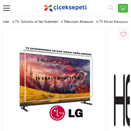
Ürünler
TV, Görüntü ve Ses Sistemleri
Televizyon Aksesuar
TV Ekran Koruyucu