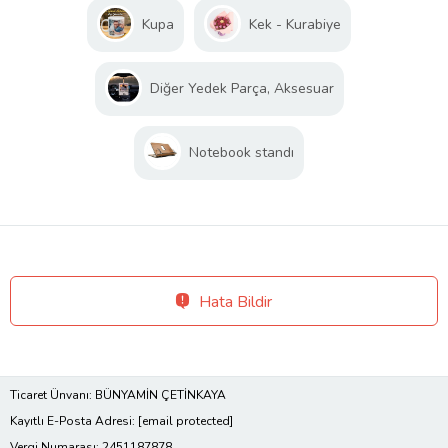
Kupa
Kek - Kurabiye
Diğer Yedek Parça, Aksesuar
Notebook standı
Hata Bildir
Ticaret Ünvanı: BÜNYAMİN ÇETİNKAYA
Kayıtlı E-Posta Adresi:
[email protected]
Vergi Numarası: 2451187878