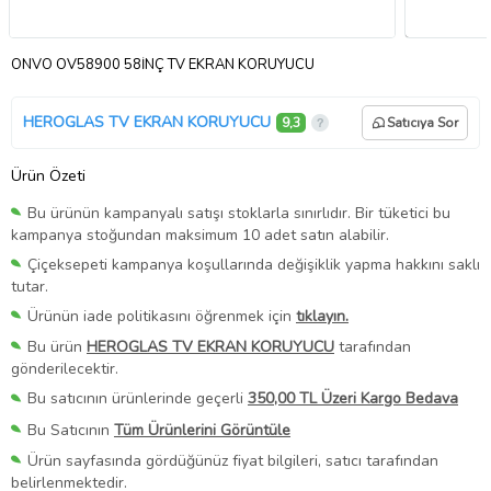
ONVO OV58900 58İNÇ TV EKRAN KORUYUCU
HEROGLAS TV EKRAN KORUYUCU
9,3
Satıcıya Sor
Ürün Özeti
Bu ürünün kampanyalı satışı stoklarla sınırlıdır. Bir tüketici bu
kampanya stoğundan maksimum 10 adet satın alabilir.
Çiçeksepeti kampanya koşullarında değişiklik yapma hakkını saklı
tutar.
Ürünün iade politikasını öğrenmek için
tıklayın.
Bu ürün
HEROGLAS TV EKRAN KORUYUCU
tarafından
gönderilecektir.
Bu satıcının ürünlerinde geçerli
350,00 TL Üzeri Kargo Bedava
Bu Satıcının
Tüm Ürünlerini Görüntüle
Ürün sayfasında gördüğünüz fiyat bilgileri, satıcı tarafından
belirlenmektedir.