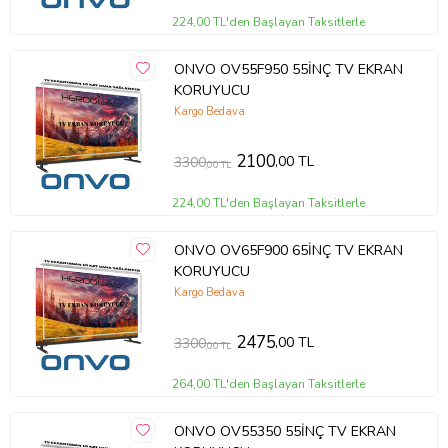
224,00 TL'den Başlayan Taksitlerle
ONVO OV55F950 55İNÇ TV EKRAN
KORUYUCU
Kargo Bedava
2100
,00 TL
3300
,00 TL
224,00 TL'den Başlayan Taksitlerle
ONVO OV65F900 65İNÇ TV EKRAN
KORUYUCU
Kargo Bedava
2475
,00 TL
3300
,00 TL
264,00 TL'den Başlayan Taksitlerle
ONVO OV55350 55İNÇ TV EKRAN