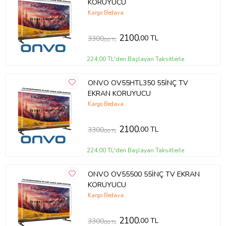
KORUYUCU
Kargo Bedava
2100
,00 TL
3300
,00 TL
224,00 TL'den Başlayan Taksitlerle
ONVO OV55HTL350 55İNÇ TV
EKRAN KORUYUCU
Kargo Bedava
2100
,00 TL
3300
,00 TL
224,00 TL'den Başlayan Taksitlerle
ONVO OV55500 55İNÇ TV EKRAN
KORUYUCU
Kargo Bedava
2100
,00 TL
3300
,00 TL