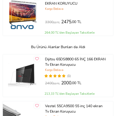
EKRAN KORUYUCU
Kargo Bedava
2475
,00 TL
3300
,00 TL
264,00 TL'den Başlayan Taksitlerle
Bu Ürünü Alanlar Bunları da Aldı
Dijitsu 65DS8800 65 İNÇ 166 EKRAN
Tv Ekran Koruyucu
Kargo Bedava
(1)
2000
,00 TL
2400
,00 TL
213,33 TL'den Başlayan Taksitlerle
Vestel 55CA9500 55 inç 140 ekran
Tv Ekran Koruyucu