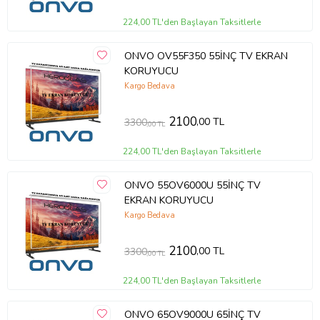
224,00 TL'den Başlayan Taksitlerle
ONVO OV55F350 55İNÇ TV EKRAN
KORUYUCU
Kargo Bedava
2100
,00 TL
3300
,00 TL
224,00 TL'den Başlayan Taksitlerle
ONVO 55OV6000U 55İNÇ TV
EKRAN KORUYUCU
Kargo Bedava
2100
,00 TL
3300
,00 TL
224,00 TL'den Başlayan Taksitlerle
ONVO 65OV9000U 65İNÇ TV