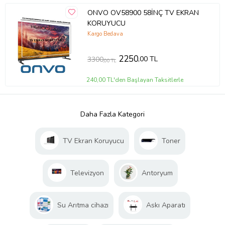
ONVO OV58900 58İNÇ TV EKRAN
KORUYUCU
Kargo Bedava
2250
,00 TL
3300
,00 TL
240,00 TL'den Başlayan Taksitlerle
Daha Fazla Kategori
TV Ekran Koruyucu
Toner
Televizyon
Antoryum
Su Arıtma cihazı
Askı Aparatı