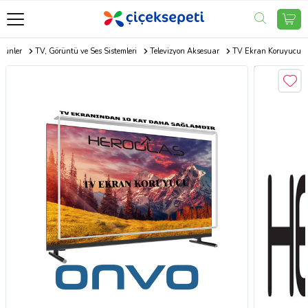
Ürünler
TV, Görüntü ve Ses Sistemleri
Televizyon Aksesuar
TV Ekran Koruyucu