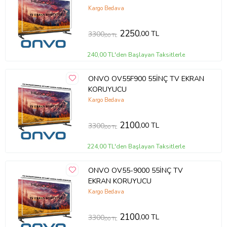
Kargo Bedava
2250
,00 TL
3300
,00 TL
240,00 TL'den Başlayan Taksitlerle
ONVO OV55F900 55İNÇ TV EKRAN
KORUYUCU
Kargo Bedava
2100
,00 TL
3300
,00 TL
224,00 TL'den Başlayan Taksitlerle
ONVO OV55-9000 55İNÇ TV
EKRAN KORUYUCU
Kargo Bedava
2100
,00 TL
3300
,00 TL