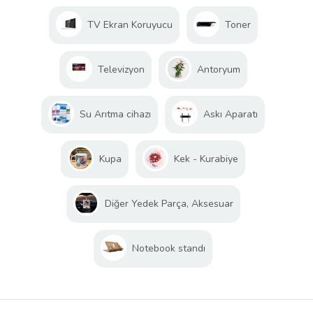
TV Ekran Koruyucu
Toner
Televizyon
Antoryum
Su Arıtma cihazı
Askı Aparatı
Kupa
Kek - Kurabiye
Diğer Yedek Parça, Aksesuar
Notebook standı