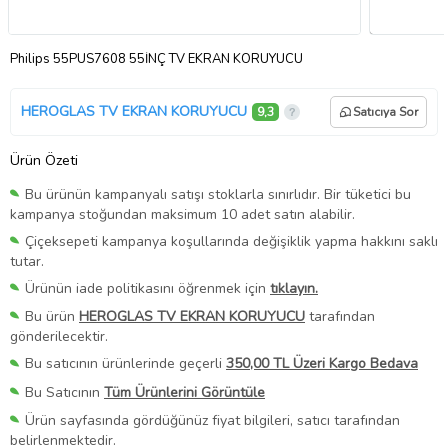
Philips 55PUS7608 55İNÇ TV EKRAN KORUYUCU
HEROGLAS TV EKRAN KORUYUCU
9,3
Satıcıya Sor
Ürün Özeti
Bu ürünün kampanyalı satışı stoklarla sınırlıdır. Bir tüketici bu
kampanya stoğundan maksimum 10 adet satın alabilir.
Çiçeksepeti kampanya koşullarında değişiklik yapma hakkını saklı
tutar.
Ürünün iade politikasını öğrenmek için
tıklayın.
Bu ürün
HEROGLAS TV EKRAN KORUYUCU
tarafından
gönderilecektir.
Bu satıcının ürünlerinde geçerli
350,00 TL Üzeri Kargo Bedava
Bu Satıcının
Tüm Ürünlerini Görüntüle
Ürün sayfasında gördüğünüz fiyat bilgileri, satıcı tarafından
belirlenmektedir.