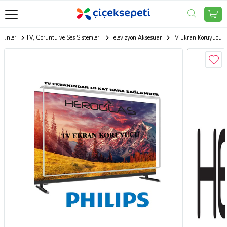
Ürünler
TV, Görüntü ve Ses Sistemleri
Televizyon Aksesuar
TV Ekran Koruyucu