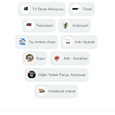
TV Ekran Koruyucu
Toner
Televizyon
Antoryum
Su Arıtma cihazı
Askı Aparatı
Kupa
Kek - Kurabiye
Diğer Yedek Parça, Aksesuar
Notebook standı