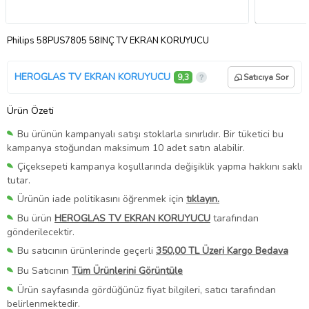
Philips 58PUS7805 58İNÇ TV EKRAN KORUYUCU
HEROGLAS TV EKRAN KORUYUCU
9,3
Satıcıya Sor
Ürün Özeti
Bu ürünün kampanyalı satışı stoklarla sınırlıdır. Bir tüketici bu
kampanya stoğundan maksimum 10 adet satın alabilir.
Çiçeksepeti kampanya koşullarında değişiklik yapma hakkını saklı
tutar.
Ürünün iade politikasını öğrenmek için
tıklayın.
Bu ürün
HEROGLAS TV EKRAN KORUYUCU
tarafından
gönderilecektir.
Bu satıcının ürünlerinde geçerli
350,00 TL Üzeri Kargo Bedava
Bu Satıcının
Tüm Ürünlerini Görüntüle
Ürün sayfasında gördüğünüz fiyat bilgileri, satıcı tarafından
belirlenmektedir.