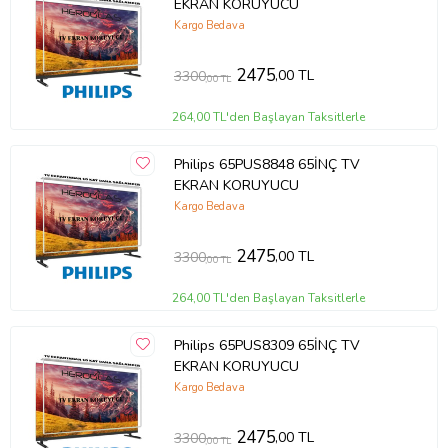
EKRAN KORUYUCU
Kargo Bedava
2475
,00 TL
3300
,00 TL
264,00 TL'den Başlayan Taksitlerle
Philips 65PUS8848 65İNÇ TV
EKRAN KORUYUCU
Kargo Bedava
2475
,00 TL
3300
,00 TL
264,00 TL'den Başlayan Taksitlerle
Philips 65PUS8309 65İNÇ TV
EKRAN KORUYUCU
Kargo Bedava
2475
,00 TL
3300
,00 TL