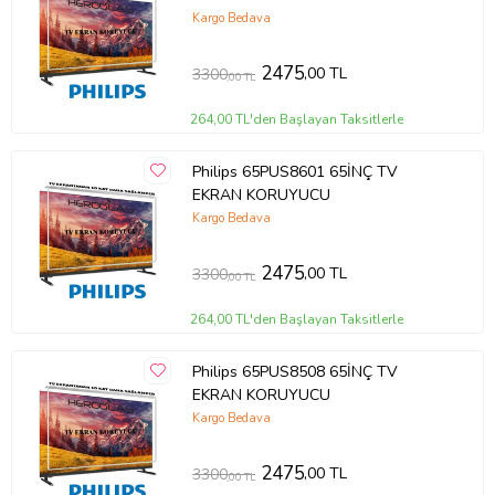
Kargo Bedava
2475
,00 TL
3300
,00 TL
264,00 TL'den Başlayan Taksitlerle
Philips 65PUS8601 65İNÇ TV
EKRAN KORUYUCU
Kargo Bedava
2475
,00 TL
3300
,00 TL
264,00 TL'den Başlayan Taksitlerle
Philips 65PUS8508 65İNÇ TV
EKRAN KORUYUCU
Kargo Bedava
2475
,00 TL
3300
,00 TL