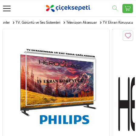
Ürünler
TV, Görüntü ve Ses Sistemleri
Televizyon Aksesuar
TV Ekran Koruyucu