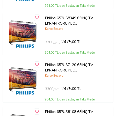
264,00 TL'den Başlayan Taksitlerle
Philips 65PUS8349 65İNÇ TV
EKRAN KORUYUCU
Kargo Bedava
2475
,00 TL
3300
,00 TL
264,00 TL'den Başlayan Taksitlerle
Philips 65PUS7120 65İNÇ TV
EKRAN KORUYUCU
Kargo Bedava
2475
,00 TL
3300
,00 TL
264,00 TL'den Başlayan Taksitlerle
Philips 65PUS8108 65İNÇ TV