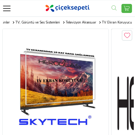
Ürünler
TV, Görüntü ve Ses Sistemleri
Televizyon Aksesuar
TV Ekran Koruyucu