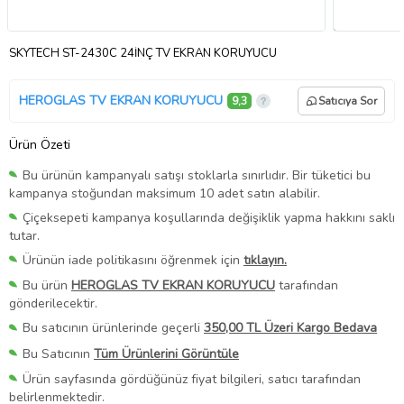
SKYTECH ST-2430C 24İNÇ TV EKRAN KORUYUCU
HEROGLAS TV EKRAN KORUYUCU
9,3
Satıcıya Sor
Ürün Özeti
Bu ürünün kampanyalı satışı stoklarla sınırlıdır. Bir tüketici bu
kampanya stoğundan maksimum 10 adet satın alabilir.
Çiçeksepeti kampanya koşullarında değişiklik yapma hakkını saklı
tutar.
Ürünün iade politikasını öğrenmek için
tıklayın.
Bu ürün
HEROGLAS TV EKRAN KORUYUCU
tarafından
gönderilecektir.
Bu satıcının ürünlerinde geçerli
350,00 TL Üzeri Kargo Bedava
Bu Satıcının
Tüm Ürünlerini Görüntüle
Ürün sayfasında gördüğünüz fiyat bilgileri, satıcı tarafından
belirlenmektedir.