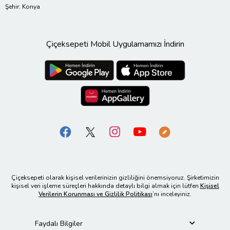
Şehir: Konya
Çiçeksepeti Mobil Uygulamamızı İndirin
Çiçeksepeti olarak kişisel verilerinizin gizliliğini önemsiyoruz. Şirketimizin
kişisel veri işleme süreçleri hakkında detaylı bilgi almak için lütfen
Kişisel
Verilerin Korunması ve Gizlilik Politikası
’nı inceleyiniz.
Faydalı Bilgiler