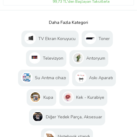
99,73 TL'den Başlayan Taksitlerle
Daha Fazla Kategori
TV Ekran Koruyucu
Toner
Televizyon
Antoryum
Su Arıtma cihazı
Askı Aparatı
Kupa
Kek - Kurabiye
Diğer Yedek Parça, Aksesuar
Notebook standı