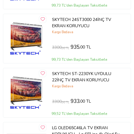
99,73 TL'den Başlayan Taksitlerle
SKYTECH 24ST3000 24İNÇ TV
EKRAN KORUYUCU
Kargo Bedava
935
,00 TL
3300
,00 TL
99,73 TL'den Başlayan Taksitlerle
SKYTECH ST-2230YK UYDULU
22İNÇ TV EKRAN KORUYUCU
Kargo Bedava
933
,00 TL
3300
,00 TL
99,52 TL'den Başlayan Taksitlerle
LG OLED65C46LA TV EKRAN