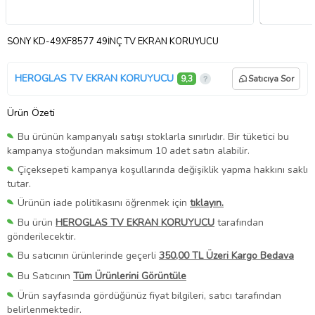
SONY KD-49XF8577 49İNÇ TV EKRAN KORUYUCU
HEROGLAS TV EKRAN KORUYUCU
9,3
Satıcıya Sor
Ürün Özeti
Bu ürünün kampanyalı satışı stoklarla sınırlıdır. Bir tüketici bu
kampanya stoğundan maksimum 10 adet satın alabilir.
Çiçeksepeti kampanya koşullarında değişiklik yapma hakkını saklı
tutar.
Ürünün iade politikasını öğrenmek için
tıklayın.
Bu ürün
HEROGLAS TV EKRAN KORUYUCU
tarafından
gönderilecektir.
Bu satıcının ürünlerinde geçerli
350,00 TL Üzeri Kargo Bedava
Bu Satıcının
Tüm Ürünlerini Görüntüle
Ürün sayfasında gördüğünüz fiyat bilgileri, satıcı tarafından
belirlenmektedir.