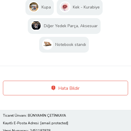
Kupa
Kek - Kurabiye
Diğer Yedek Parça, Aksesuar
Notebook standı
Hata Bildir
Ticaret Ünvanı: BÜNYAMİN ÇETİNKAYA
Kayıtlı E-Posta Adresi:
[email protected]
Vergi Numarası: 2451187878