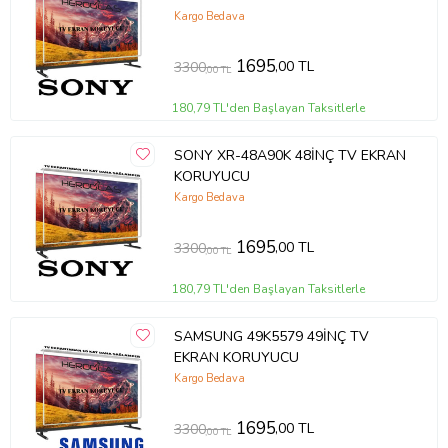
Kargo Bedava
1695
,00 TL
3300
,00 TL
180,79 TL'den Başlayan Taksitlerle
SONY XR-48A90K 48İNÇ TV EKRAN
KORUYUCU
Kargo Bedava
1695
,00 TL
3300
,00 TL
180,79 TL'den Başlayan Taksitlerle
SAMSUNG 49K5579 49İNÇ TV
EKRAN KORUYUCU
Kargo Bedava
1695
,00 TL
3300
,00 TL