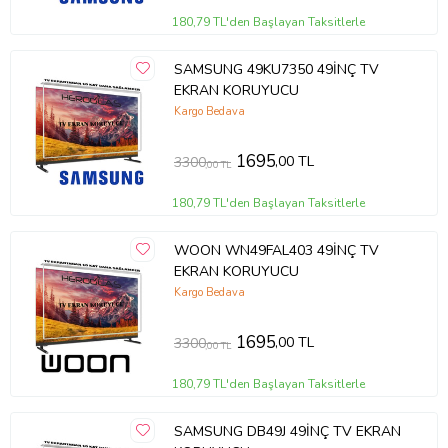
180,79 TL'den Başlayan Taksitlerle
SAMSUNG 49KU7350 49İNÇ TV
EKRAN KORUYUCU
Kargo Bedava
1695
,00 TL
3300
,00 TL
180,79 TL'den Başlayan Taksitlerle
WOON WN49FAL403 49İNÇ TV
EKRAN KORUYUCU
Kargo Bedava
1695
,00 TL
3300
,00 TL
180,79 TL'den Başlayan Taksitlerle
SAMSUNG DB49J 49İNÇ TV EKRAN