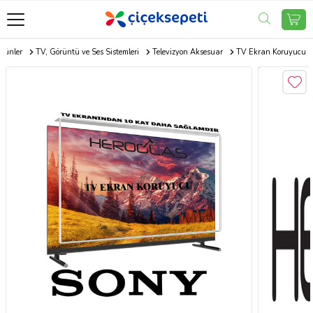
Ürünler
TV, Görüntü ve Ses Sistemleri
Televizyon Aksesuar
TV Ekran Koruyucu