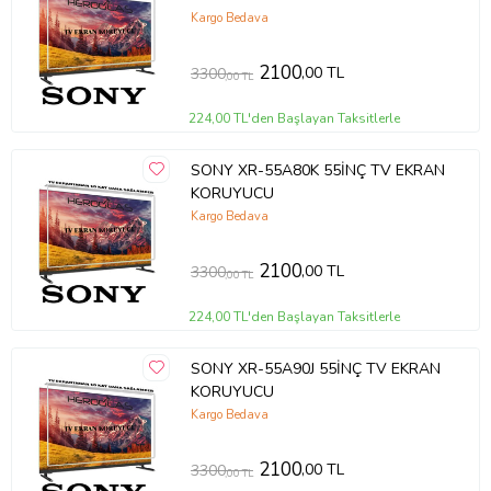
Kargo Bedava
2100
,00 TL
3300
,00 TL
224,00 TL'den Başlayan Taksitlerle
SONY XR-55A80K 55İNÇ TV EKRAN
KORUYUCU
Kargo Bedava
2100
,00 TL
3300
,00 TL
224,00 TL'den Başlayan Taksitlerle
SONY XR-55A90J 55İNÇ TV EKRAN
KORUYUCU
Kargo Bedava
2100
,00 TL
3300
,00 TL