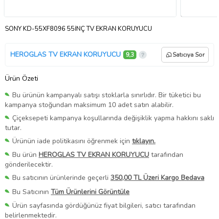
SONY KD-55XF8096 55İNÇ TV EKRAN KORUYUCU
HEROGLAS TV EKRAN KORUYUCU
9,3
Satıcıya Sor
Ürün Özeti
Bu ürünün kampanyalı satışı stoklarla sınırlıdır. Bir tüketici bu
kampanya stoğundan maksimum 10 adet satın alabilir.
Çiçeksepeti kampanya koşullarında değişiklik yapma hakkını saklı
tutar.
Ürünün iade politikasını öğrenmek için
tıklayın.
Bu ürün
HEROGLAS TV EKRAN KORUYUCU
tarafından
gönderilecektir.
Bu satıcının ürünlerinde geçerli
350,00 TL Üzeri Kargo Bedava
Bu Satıcının
Tüm Ürünlerini Görüntüle
Ürün sayfasında gördüğünüz fiyat bilgileri, satıcı tarafından
belirlenmektedir.