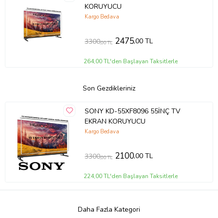
KORUYUCU
Kargo Bedava
2475
,00 TL
3300
,00 TL
264,00 TL'den Başlayan Taksitlerle
Son Gezdikleriniz
SONY KD-55XF8096 55İNÇ TV
EKRAN KORUYUCU
Kargo Bedava
2100
,00 TL
3300
,00 TL
224,00 TL'den Başlayan Taksitlerle
Daha Fazla Kategori