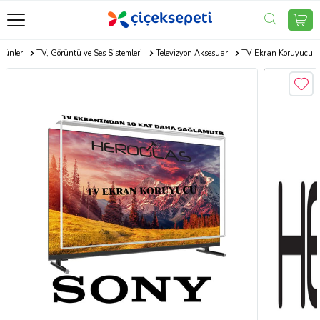
Ürünler
TV, Görüntü ve Ses Sistemleri
Televizyon Aksesuar
TV Ekran Koruyucu