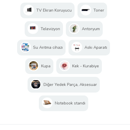
TV Ekran Koruyucu
Toner
Televizyon
Antoryum
Su Arıtma cihazı
Askı Aparatı
Kupa
Kek - Kurabiye
Diğer Yedek Parça, Aksesuar
Notebook standı