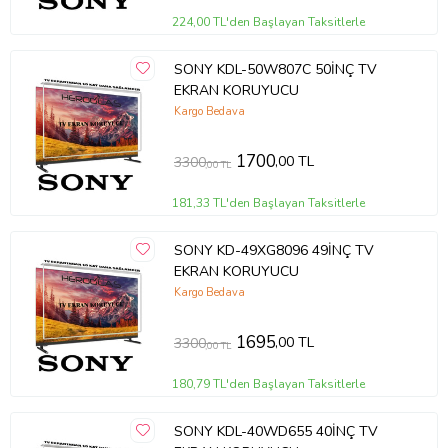
224,00 TL'den Başlayan Taksitlerle
SONY KDL-50W807C 50İNÇ TV
EKRAN KORUYUCU
Kargo Bedava
1700
,00 TL
3300
,00 TL
181,33 TL'den Başlayan Taksitlerle
SONY KD-49XG8096 49İNÇ TV
EKRAN KORUYUCU
Kargo Bedava
1695
,00 TL
3300
,00 TL
180,79 TL'den Başlayan Taksitlerle
SONY KDL-40WD655 40İNÇ TV