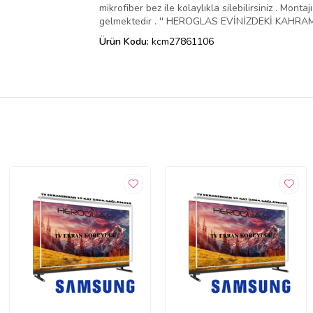
mikrofiber bez ile kolaylıkla silebilirsiniz . Mo
gelmektedir . '' HEROGLAS EVİNİZDEKİ KAHRAMA
Ürün Kodu:
kcm27861106