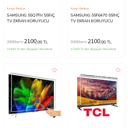
Kargo Bedava
Kargo Bedava
SAMSUNG 55Q7FN 55İNÇ
SAMSUNG 55F6470 55İNÇ
TV EKRAN KORUYUCU
TV EKRAN KORUYUCU
2100
2100
3300
3300
,00 TL
,00 TL
,00 TL
,00 TL
224,00 TL'den Başlayan Taksitlerle
224,00 TL'den Başlayan Taksitlerle