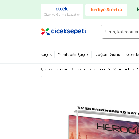
Çiçek ve Gurme Lezzetler
Çiçek
Yenilebilir Çiçek
Doğum Günü
Gönde
Çiçeksepeti.com
Elektronik Ürünler
TV, Görüntü ve S