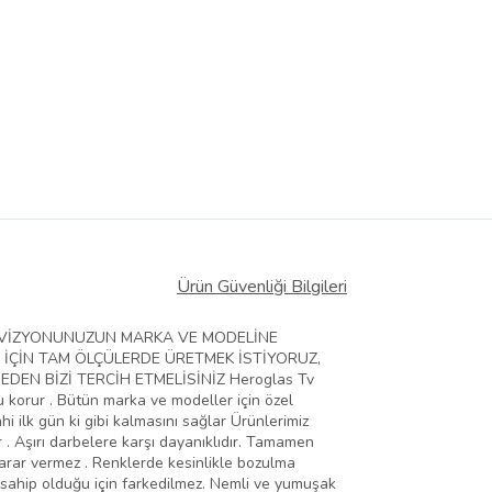
Ürün Güvenliği Bilgileri
ELEVİZYONUNUZUN MARKA VE MODELİNE
 İÇİN TAM ÖLÇÜLERDE ÜRETMEK İSTİYORUZ,
EN BİZİ TERCİH ETMELİSİNİZ Heroglas Tv
zu korur . Bütün marka ve modeller için özel
hi ilk gün ki gibi kalmasını sağlar Ürünlerimiz
 . Aşırı darbelere karşı dayanıklıdır. Tamamen
zarar vermez . Renklerde kesinlikle bozulma
 sahip olduğu için farkedilmez. Nemli ve yumuşak