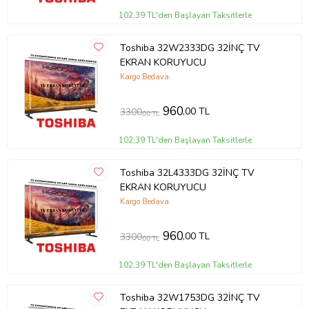
102,39 TL'den Başlayan Taksitlerle
Toshiba 32W2333DG 32İNÇ TV
EKRAN KORUYUCU
Kargo Bedava
960
,00 TL
3300
,00 TL
102,39 TL'den Başlayan Taksitlerle
Toshiba 32L4333DG 32İNÇ TV
EKRAN KORUYUCU
Kargo Bedava
960
,00 TL
3300
,00 TL
102,39 TL'den Başlayan Taksitlerle
Toshiba 32W1753DG 32İNÇ TV