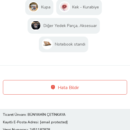
Kupa
Kek - Kurabiye
Diğer Yedek Parça, Aksesuar
Notebook standı
Hata Bildir
Ticaret Ünvanı: BÜNYAMİN ÇETİNKAYA
Kayıtlı E-Posta Adresi:
[email protected]
Vergi Numarası: 2451187878