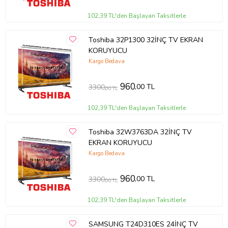
102,39 TL'den Başlayan Taksitlerle
Toshiba 32P1300 32İNÇ TV EKRAN
KORUYUCU
Kargo Bedava
960
,00 TL
3300
,00 TL
102,39 TL'den Başlayan Taksitlerle
Toshiba 32W3763DA 32İNÇ TV
EKRAN KORUYUCU
Kargo Bedava
960
,00 TL
3300
,00 TL
102,39 TL'den Başlayan Taksitlerle
SAMSUNG T24D310ES 24İNÇ TV