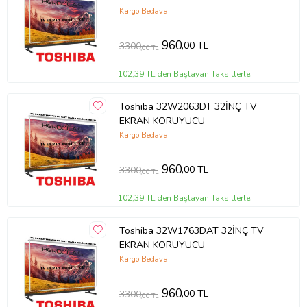
Kargo Bedava
960
,00 TL
3300
,00 TL
102,39 TL'den Başlayan Taksitlerle
Toshiba 32W2063DT 32İNÇ TV
EKRAN KORUYUCU
Kargo Bedava
960
,00 TL
3300
,00 TL
102,39 TL'den Başlayan Taksitlerle
Toshiba 32W1763DAT 32İNÇ TV
EKRAN KORUYUCU
Kargo Bedava
960
,00 TL
3300
,00 TL