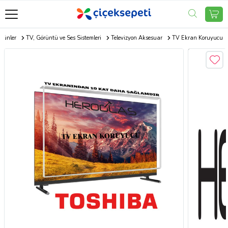
Ürünler
TV, Görüntü ve Ses Sistemleri
Televizyon Aksesuar
TV Ekran Koruyucu