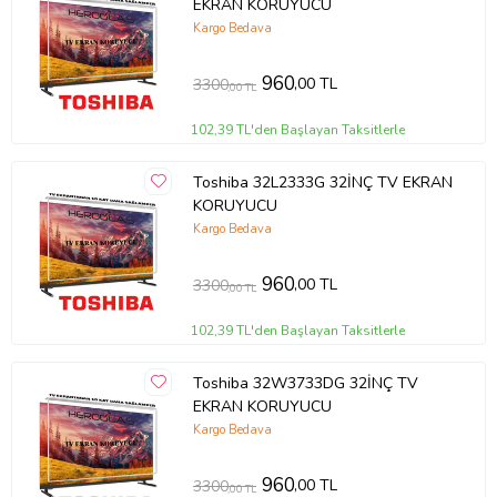
EKRAN KORUYUCU
Kargo Bedava
960
,00 TL
3300
,00 TL
102,39 TL'den Başlayan Taksitlerle
Toshiba 32L2333G 32İNÇ TV EKRAN
KORUYUCU
Kargo Bedava
960
,00 TL
3300
,00 TL
102,39 TL'den Başlayan Taksitlerle
Toshiba 32W3733DG 32İNÇ TV
EKRAN KORUYUCU
Kargo Bedava
960
,00 TL
3300
,00 TL