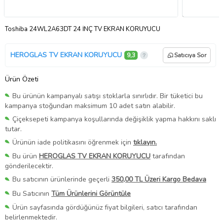
Toshiba 24WL2A63DT 24 İNÇ TV EKRAN KORUYUCU
HEROGLAS TV EKRAN KORUYUCU
9,3
Satıcıya Sor
Ürün Özeti
Bu ürünün kampanyalı satışı stoklarla sınırlıdır. Bir tüketici bu
kampanya stoğundan maksimum 10 adet satın alabilir.
Çiçeksepeti kampanya koşullarında değişiklik yapma hakkını saklı
tutar.
Ürünün iade politikasını öğrenmek için
tıklayın.
Bu ürün
HEROGLAS TV EKRAN KORUYUCU
tarafından
gönderilecektir.
Bu satıcının ürünlerinde geçerli
350,00 TL Üzeri Kargo Bedava
Bu Satıcının
Tüm Ürünlerini Görüntüle
Ürün sayfasında gördüğünüz fiyat bilgileri, satıcı tarafından
belirlenmektedir.