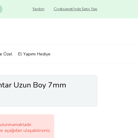
Yardım
Çiçeksepeti'nde Satış Yap
ye Özel
El Yapımı Hediye
htar Uzun Boy 7mm
bulunmamaktadır.
ze aşağıdan ulaşabilirsiniz.