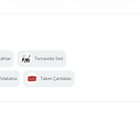
ahtar
Tornavida Seti
Vidalama
Takım Çantaları