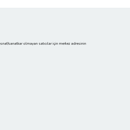
cir/esnaf/sanatkar olmayan satıcılar için merkez adresinin