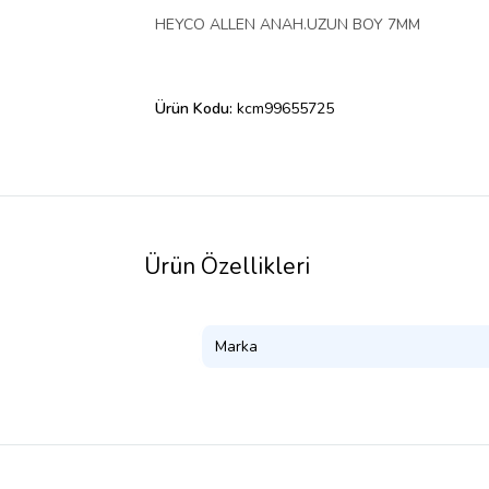
HEYCO ALLEN ANAH.UZUN BOY 7MM
Ürün Kodu:
kcm99655725
Ürün Özellikleri
Marka