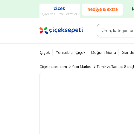
Çiçek ve Gurme Lezzetler
Çiçek
Yenilebilir Çiçek
Doğum Günü
Gönde
Çiçeksepeti.com
Yapı Market
Tamir ve Tadilat Gereçl