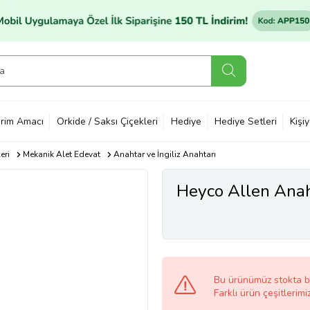
rim Amacı
Orkide / Saksı Çiçekleri
Hediye
Hediye Setleri
Kişi
eri
Mekanik Alet Edevat
Anahtar ve İngiliz Anahtarı
Heyco Allen Ana
Bu ürünümüz stokta 
Farklı ürün çeşitlerimi