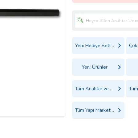
Yeni Hediye Setleri
Yeni Ürünler
Tüm Anahtar ve İngiliz Anahtarı Ürünleri
Tüm Yapı Market Ürünleri