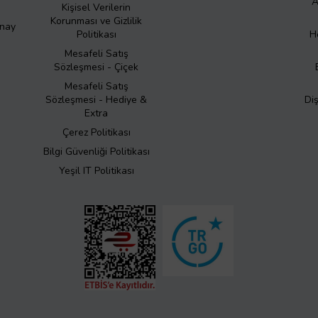
A
Kişisel Verilerin
Korunması ve Gizlilik
Onay
Politikası
H
Mesafeli Satış
Sözleşmesi - Çiçek
Mesafeli Satış
Sözleşmesi - Hediye &
Di
Extra
Çerez Politikası
Bilgi Güvenliği Politikası
Yeşil IT Politikası