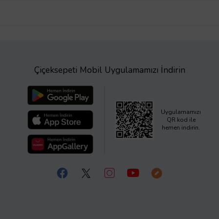
Çiçeksepeti Mobil Uygulamamızı İndirin
Uygulamamızı
QR kod ile
hemen indirin.