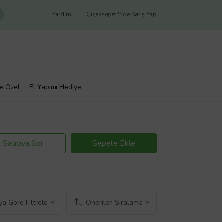
Yardım
Çiçeksepeti'nde Satış Yap
ye Özel
El Yapımı Hediye
Satıcıya Sor
Sepete Ekle
a Göre Filtrele
Önerilen Sıralama