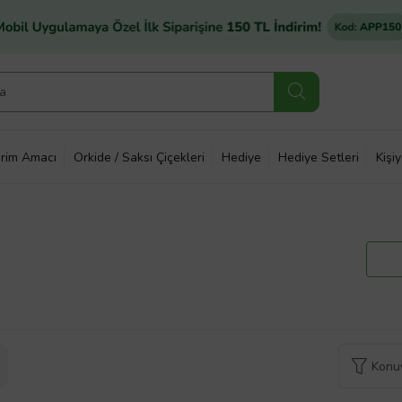
rim Amacı
Orkide / Saksı Çiçekleri
Hediye
Hediye Setleri
Kişi
Konuy