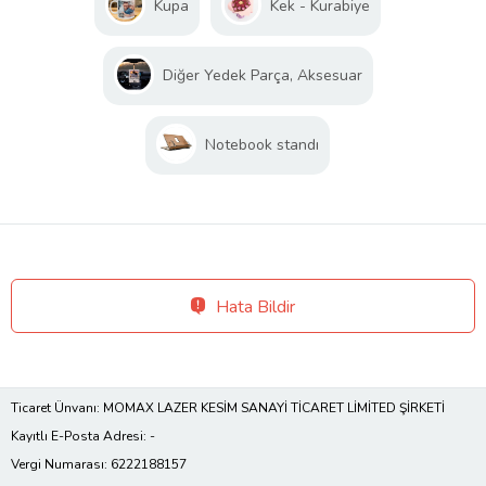
Kupa
Kek - Kurabiye
Diğer Yedek Parça, Aksesuar
Notebook standı
Hata Bildir
Ticaret Ünvanı: MOMAX LAZER KESİM SANAYİ TİCARET LİMİTED ŞİRKETİ
Kayıtlı E-Posta Adresi: -
Vergi Numarası: 6222188157