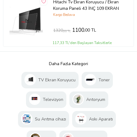
Hitachi Tv Ekran Koruyucu / Ekran
Koruma Paneli 43 İNÇ 109 EKRAN
Kargo Bedava
1100
,00 TL
1320
,00 TL
117,33 TL'den Başlayan Taksitlerle
Daha Fazla Kategori
TV Ekran Koruyucu
Toner
Televizyon
Antoryum
Su Arıtma cihazı
Askı Aparatı