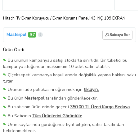
Hitachi Tv Ekran Koruyucu / Ekran Koruma Paneli 43 İNÇ 109 EKRAN
Masterpol
9,7
Satıcıya Sor
Ürün Özeti
Bu ürünün kampanyalı satışı stoklarla sınırlıdır. Bir tüketici bu
kampanya stoğundan maksimum 10 adet satın alabilir.
Çiçeksepeti kampanya koşullarında değişiklik yapma hakkını saklı
tutar.
Ürünün iade politikasını öğrenmek için
tıklayın.
Bu ürün
Masterpol
tarafından gönderilecektir.
Bu satıcının ürünlerinde geçerli
350,00 TL Üzeri Kargo Bedava
Bu Satıcının
Tüm Ürünlerini Görüntüle
Ürün sayfasında gördüğünüz fiyat bilgileri, satıcı tarafından
belirlenmektedir.