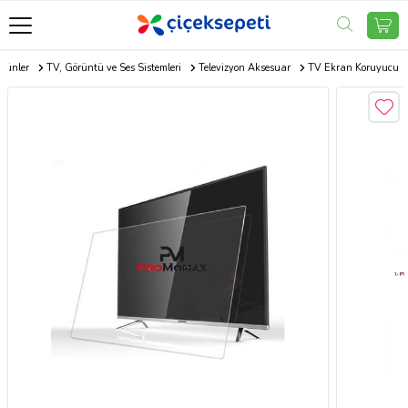
Ürünler
TV, Görüntü ve Ses Sistemleri
Televizyon Aksesuar
TV Ekran Koruyucu